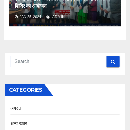
शिविर का आयोजन
JAN 25, 2024
ADMIN
CATEGORIES
अगस्त
अन्य खबर