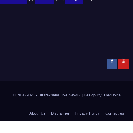
© 2020-2021
- Uttarakhand Live News -
|
Design By:
Mediavita
About Us
Disclaimer
Privacy Policy
Contact us