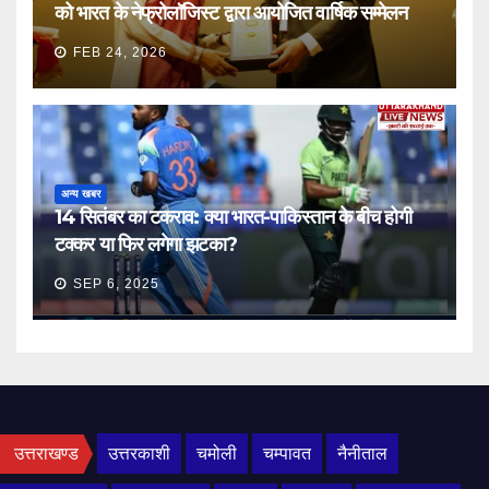
को भारत के नेफ्रोलॉजिस्ट द्वारा आयोजित वार्षिक सम्मेलन
FEB 24, 2026
अन्य खबर
14 सितंबर का टकराव: क्या भारत-पाकिस्तान के बीच होगी
टक्कर या फिर लगेगा झटका?
SEP 6, 2025
उत्तराखण्ड
उत्तरकाशी
चमोली
चम्पावत
नैनीताल