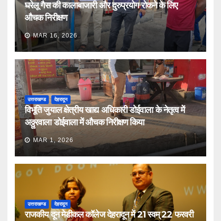
घरेलू गैस की कालाबाजारी और दुरुप्रयोग रोकने के लिए
औचक निरीक्षण
MAR 16, 2026
उत्तराखण्ड
देहरादून
विभूति जुयाल क्षेत्रीय खाद्य अधिकारी डोईवाला के नेतृत्व में
अठ्ठुरवाला डोईवाला में औचक निरीक्षण किया
MAR 1, 2026
उत्तराखण्ड
देहरादून
राजकीय दून मेडीकल कॉलेज देहरादून में 21 स्वम् 22 फरवरी