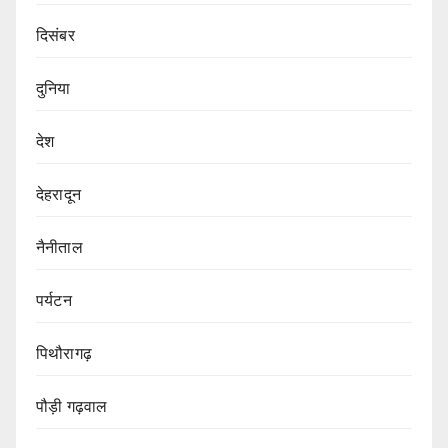
दिसंबर
दुनिया
देश
देहरादून
नैनीताल
पर्यटन
पिथौरागढ़
पौड़ी गढ़वाल