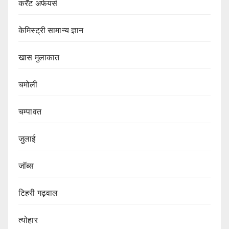
कर्रेंट अफेयर्स
केमिस्ट्री सामान्य ज्ञान
खास मुलाकात
चमोली
चम्पावत
जुलाई
जॉब्स
टिहरी गढ़वाल
त्योहार