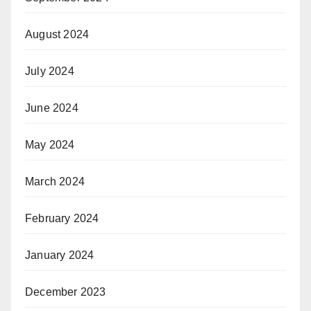
August 2024
July 2024
June 2024
May 2024
March 2024
February 2024
January 2024
December 2023