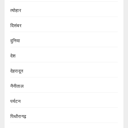
त्योहार
दिसंबर
दुनिया
देश
देहरादून
नैनीताल
पर्यटन
पिथौरागढ़