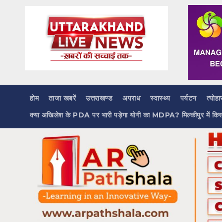
Skip
to
content
होम
ताजा खबरें
उत्तराखण्ड
अपराध
स्वास्थ्य
पर्यटन
त्योहा
क्या अखिलेश के PDA पर भारी पड़ेगा योगी का MDPA? मिल्कीपुर में कि