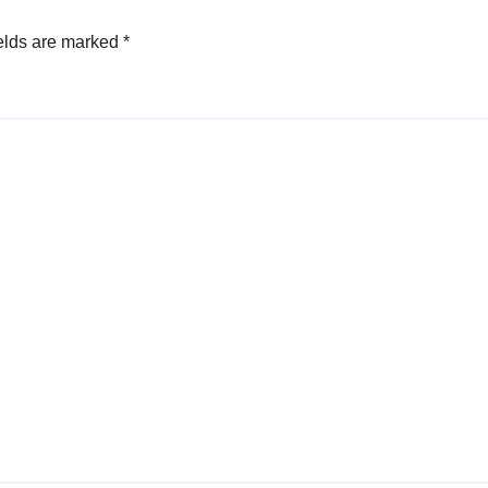
elds are marked
*