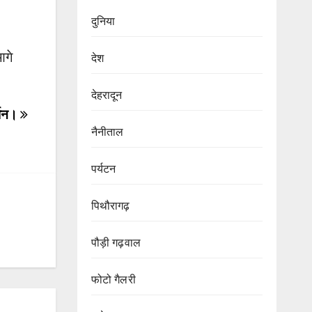
दुनिया
आगे
देश
देहरादून
र्शन।
नैनीताल
पर्यटन
पिथौरागढ़
पौड़ी गढ़वाल
फोटो गैलरी