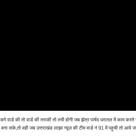
करे वार्ड की तो वार्ड की तराकी तो तभी होगी जब झेत्र पार्षद धरातल में काम करते
 बना सके,तो वही जब उत्तराखंड लाइव न्यूज़ की टीम वार्ड नं 91 में पहुची तो आये जा