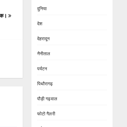
दुनिया
ट्रक।
देश
देहरादून
नैनीताल
पर्यटन
पिथौरागढ़
पौड़ी गढ़वाल
फोटो गैलरी