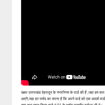
खबर उत्तराखंड देहरादून के नगरनिगम के वार्ड की हैं ,जहा हम बात 
आएंगे,जहा हर पार्षद का सपना है कि अपने वार्ड को एक आदर्श वार्ड