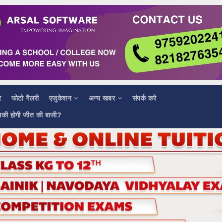
र
फोटो गैलरी
एजुकेशन
अन्य खबर
संपर्क करे
सकी होगी जीत की बाजी?