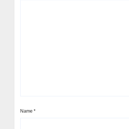
Name
*