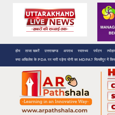
Skip
to
content
होम
ताजा खबरें
उत्तराखण्ड
अपराध
स्वास्थ्य
पर्यटन
त्योहा
क्या अखिलेश के PDA पर भारी पड़ेगा योगी का MDPA? मिल्कीपुर में कि