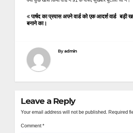
क्या कुछ खास किया वार्ड नं 91 के पार्षद सुखबीर बुटोला जी ने।
Post
पार्षद का प्रयास अपने वार्ड को एक आदर्श वार्ड
बड़ी ख
बनाने का।
navigation
By
admin
Leave a Reply
Your email address will not be published.
Required fi
Comment
*