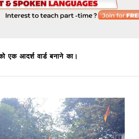
ड को एक आदर्श वार्ड बनाने का।