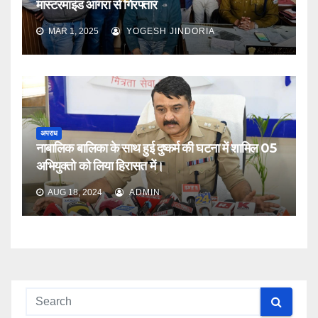
मास्टरमाइंड आगरा से गिरफ्तार
MAR 1, 2025
YOGESH JINDORIA
अपराध
नाबालिक बालिका के साथ हुई दुष्कर्म की घटना में शामिल 05
अभियुक्तो को लिया हिरासत में।
AUG 18, 2024
ADMIN