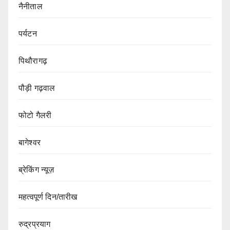
नैनीताल
पर्यटन
पिथौरागढ़
पौड़ी गढ़वाल
फोटो गैलरी
बागेश्वर
ब्रेकिंग न्यूज़
महत्वपूर्ण दिन/तारीख
रुद्रप्रयाग