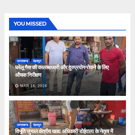
YOU MISSED
उत्तराखण्ड
देहरादून
घरेलू गैस की कालाबाजारी और दुरुप्रयोग रोकने के लिए
औचक निरीक्षण
MAR 16, 2026
उत्तराखण्ड
देहरादून
विभूति जुयाल क्षेत्रीय खाद्य अधिकारी डोईवाला के नेतृत्व में