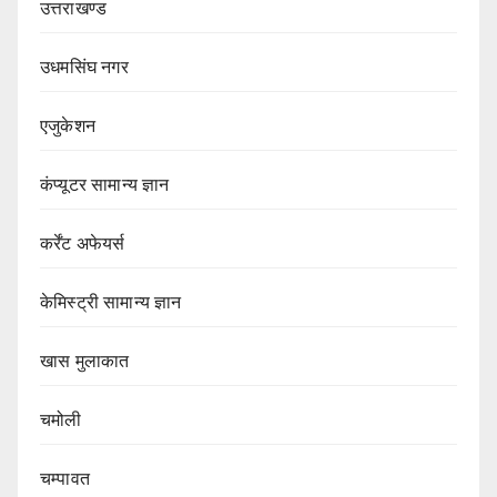
उत्तराखण्ड
उधमसिंघ नगर
एजुकेशन
कंप्यूटर सामान्य ज्ञान
कर्रेंट अफेयर्स
केमिस्ट्री सामान्य ज्ञान
खास मुलाकात
चमोली
चम्पावत