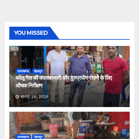
YOU MISSED
उत्तराखण्ड
देहरादून
घरेलू गैस की कालाबाजारी और दुरुप्रयोग रोकने के लिए
औचक निरीक्षण
MAR 16, 2026
उत्तराखण्ड
देहरादून