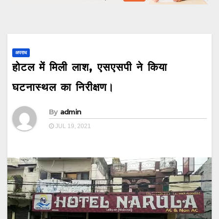
अपराध
होटल में मिली लाश, एसएसपी ने किया
घटनास्थल का निरीक्षण।
By
admin
JUL 19, 2021