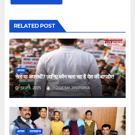
RELATED POST
अपराध
नेता या अपराधी? जानिए कौन चला रहा है देश की बागडोर!
SEP 5, 2025
YOGESH JINDORIA
अपराध
उत्तराखण्ड