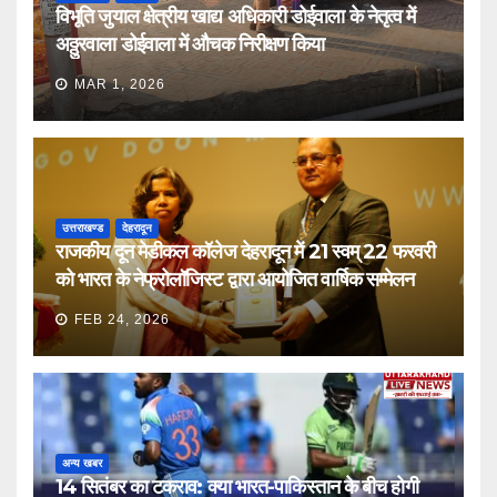
विभूति जुयाल क्षेत्रीय खाद्य अधिकारी डोईवाला के नेतृत्व में
अठ्ठुरवाला डोईवाला में औचक निरीक्षण किया
MAR 1, 2026
उत्तराखण्ड
देहरादून
राजकीय दून मेडीकल कॉलेज देहरादून में 21 स्वम् 22 फरवरी
को भारत के नेफ्रोलॉजिस्ट द्वारा आयोजित वार्षिक सम्मेलन
FEB 24, 2026
अन्य खबर
14 सितंबर का टकराव: क्या भारत-पाकिस्तान के बीच होगी