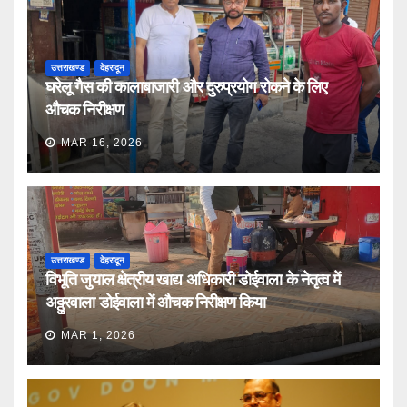
उत्तराखण्ड
देहरादून
घरेलू गैस की कालाबाजारी और दुरुप्रयोग रोकने के लिए
औचक निरीक्षण
MAR 16, 2026
उत्तराखण्ड
देहरादून
विभूति जुयाल क्षेत्रीय खाद्य अधिकारी डोईवाला के नेतृत्व में
अठ्ठुरवाला डोईवाला में औचक निरीक्षण किया
MAR 1, 2026