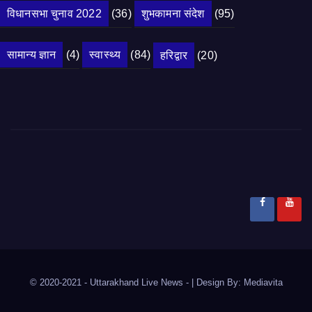
विधानसभा चुनाव 2022
(36)
शुभकामना संदेश
(95)
सामान्य ज्ञान
(4)
स्वास्थ्य
(84)
हरिद्वार
(20)
© 2020-2021
- Uttarakhand Live News -
|
Design By:
Mediavita