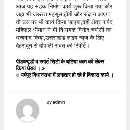
आज यह सड़क निर्माण कार्य शुरू किया गया और
जहा भी जरूरत महसूस होगी और संज्ञान आएगा
तो उस पर भी कार्य किया जाएगा,वही क्षेत्र पार्षद
महिपाल धीमान ने भी विधायक विनोद चमोली का
धन्यवाद किया,उत्तराखंड लाइव न्यूज़ के लिए
देहरादून से दीपाली रावत की रिपोर्ट।
Post
पीडब्ल्यूडी व स्मार्ट सिटी के घटिया काम को लेकर
किया घेराव ।
navigation
धर्मपुर विधानसभा में लगातार हो रहे है विकास कार्य ।
By
admin