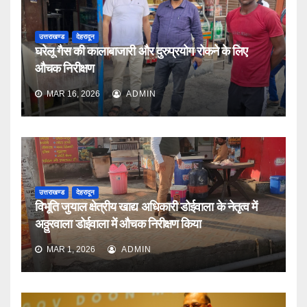
उत्तराखण्ड
देहरादून
घरेलू गैस की कालाबाजारी और दुरुप्रयोग रोकने के लिए
औचक निरीक्षण
MAR 16, 2026
ADMIN
उत्तराखण्ड
देहरादून
विभूति जुयाल क्षेत्रीय खाद्य अधिकारी डोईवाला के नेतृत्व में
अठ्ठुरवाला डोईवाला में औचक निरीक्षण किया
MAR 1, 2026
ADMIN