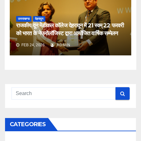
उत्तराखण्ड
देहरादून
राजकीय दून मेडीकल कॉलेज देहरादून में 21 स्वम् 22 फरवरी
को भारत के नेफ्रोलॉजिस्ट द्वारा आयोजित वार्षिक सम्मेलन
FEB 24, 2026
ADMIN
CATEGORIES