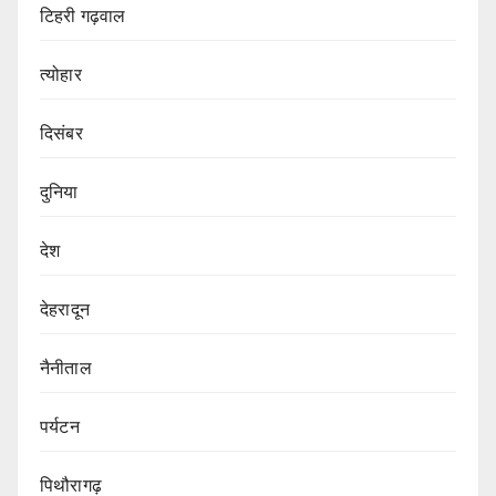
टिहरी गढ़वाल
त्योहार
दिसंबर
दुनिया
देश
देहरादून
नैनीताल
पर्यटन
पिथौरागढ़