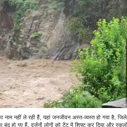
 नाम नहीं ले रही हैं, यहां जनजीवन अस्त-व्यस्त हो गया है, जिले 
ंद हो गए हैं, दर्जनों लोगों को टेंट में शिफ्ट कर दिया और स्कूलों 