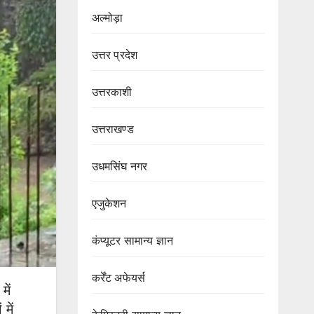
अल्मोड़ा
उत्तर प्रदेश
उत्तरकाशी
उत्तराखण्ड
उधमसिंघ नगर
एजुकेशन
कंप्यूटर सामान्य ज्ञान
कर्रेंट अफेयर्स
में
में