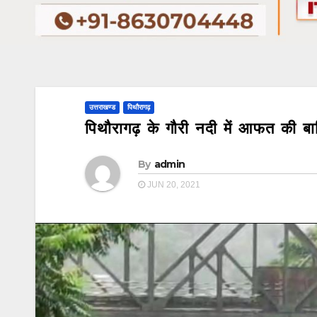
उत्तराखण्ड
पिथौरागढ़
पिथौरागढ़ के गौरी नदी में आफत की ब
By
admin
JUN 20, 2021