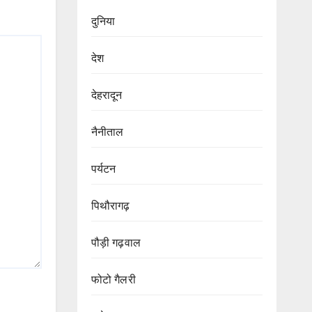
दुनिया
देश
देहरादून
नैनीताल
पर्यटन
पिथौरागढ़
पौड़ी गढ़वाल
फोटो गैलरी