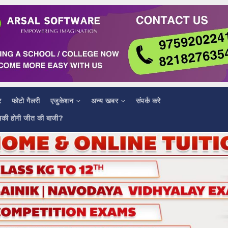
र
फोटो गैलरी
एजुकेशन
अन्य खबर
संपर्क करे
सकी होगी जीत की बाजी?