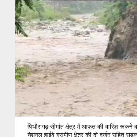
पिथौरागढ़ सीमांत क्षेत्र में आफत की बारिश रूकने का
नेशनल हाईवे ग्रामीण क्षेत्र की दो दर्जन सहित सड़का ब