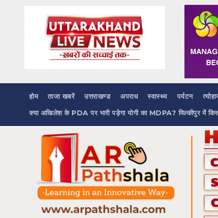
Skip
to
content
होम
ताजा खबरें
उत्तराखण्ड
अपराध
स्वास्थ्य
पर्यटन
त्योहा
क्या अखिलेश के PDA पर भारी पड़ेगा योगी का MDPA? मिल्कीपुर में कि