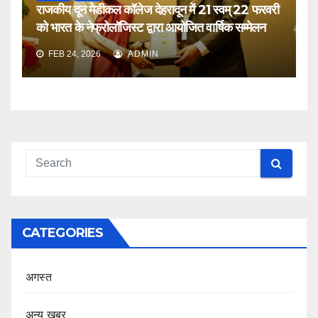
राजकीय दून मेडीकल कॉलेज देहरादून में 21 स्वम् 22 फरवरी
को भारत के नेफ्रोलॉजिस्ट द्वारा आयोजित वार्षिक सम्मेलन
FEB 24, 2026
ADMIN
CATEGORIES
अगस्त
अन्य खबर