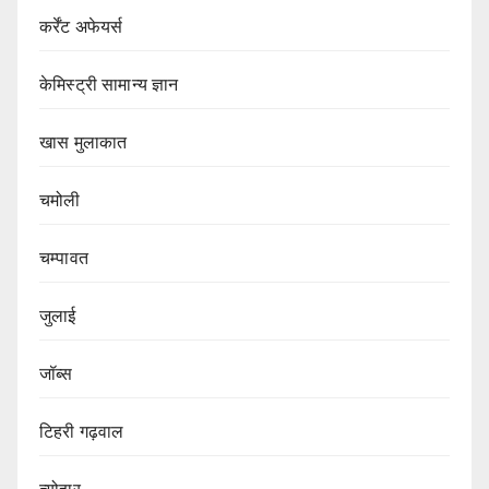
कर्रेंट अफेयर्स
केमिस्ट्री सामान्य ज्ञान
खास मुलाकात
चमोली
चम्पावत
जुलाई
जॉब्स
टिहरी गढ़वाल