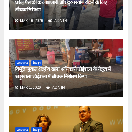
घरेलू गैस की कालाबाजारी और दुरुप्रयोग रोकने के लिए
औचक निरीक्षण
MAR 16, 2026
ADMIN
उत्तराखण्ड
देहरादून
विभूति जुयाल क्षेत्रीय खाद्य अधिकारी डोईवाला के नेतृत्व में
अठ्ठुरवाला डोईवाला में औचक निरीक्षण किया
MAR 1, 2026
ADMIN
उत्तराखण्ड
देहरादून