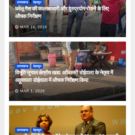
उत्तराखण्ड
देहरादून
घरेलू गैस की कालाबाजारी और दुरुप्रयोग रोकने के लिए
औचक निरीक्षण
MAR 16, 2026
उत्तराखण्ड
देहरादून
विभूति जुयाल क्षेत्रीय खाद्य अधिकारी डोईवाला के नेतृत्व में
अठ्ठुरवाला डोईवाला में औचक निरीक्षण किया
MAR 1, 2026
उत्तराखण्ड
देहरादून