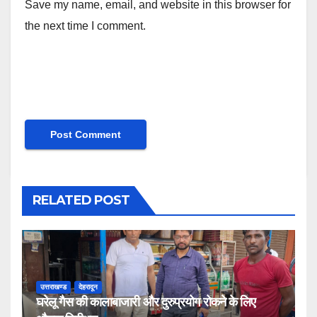
Save my name, email, and website in this browser for
the next time I comment.
RELATED POST
उत्तराखण्ड
देहरादून
घरेलू गैस की कालाबाजारी और दुरुप्रयोग रोकने के लिए