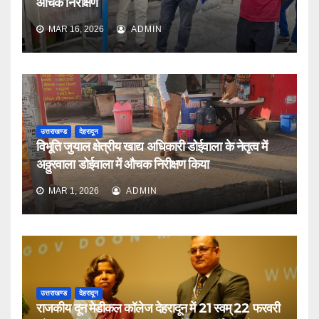
औचक निरीक्षण
MAR 16, 2026
ADMIN
उत्तराखण्ड
देहरादून
विभूति जुयाल क्षेत्रीय खाद्य अधिकारी डोईवाला के नेतृत्व में
अठ्ठुरवाला डोईवाला में औचक निरीक्षण किया
MAR 1, 2026
ADMIN
उत्तराखण्ड
देहरादून
राजकीय दून मेडीकल कॉलेज देहरादून में 21 स्वम् 22 फरवरी