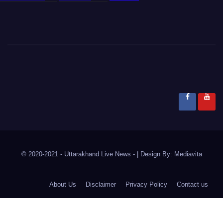
© 2020-2021
- Uttarakhand Live News -
|
Design By:
Mediavita
About Us
Disclaimer
Privacy Policy
Contact us