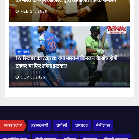
को भारत के नेफ्रोलॉजिस्ट द्वारा आयोजित वार्षिक सम्मेलन
FEB 24, 2026
अन्य खबर
14 सितंबर का टकराव: क्या भारत-पाकिस्तान के बीच होगी
टक्कर या फिर लगेगा झटका?
SEP 6, 2025
उत्तराखण्ड
उत्तरकाशी
चमोली
चम्पावत
नैनीताल