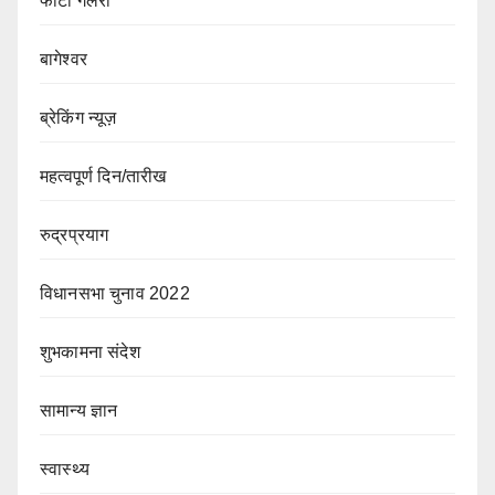
फोटो गैलरी
बागेश्वर
ब्रेकिंग न्यूज़
महत्वपूर्ण दिन/तारीख
रुद्रप्रयाग
विधानसभा चुनाव 2022
शुभकामना संदेश
सामान्य ज्ञान
स्वास्थ्य