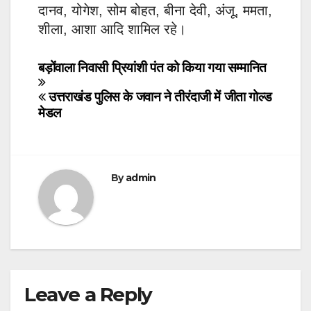
दानव, योगेश, सोम बोहत, बीना देवी, अंजू, ममता,
शीला, आशा आदि शामिल रहे।
Post
बड़ोंवाला निवासी प्रियांशी पंत को किया गया सम्मानित
navigation
उत्तराखंड पुलिस के जवान ने तीरंदाजी में जीता गोल्ड
मेडल
By
admin
Leave a Reply