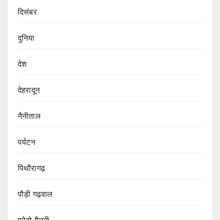
दिसंबर
दुनिया
देश
देहरादून
नैनीताल
पर्यटन
पिथौरागढ़
पौड़ी गढ़वाल