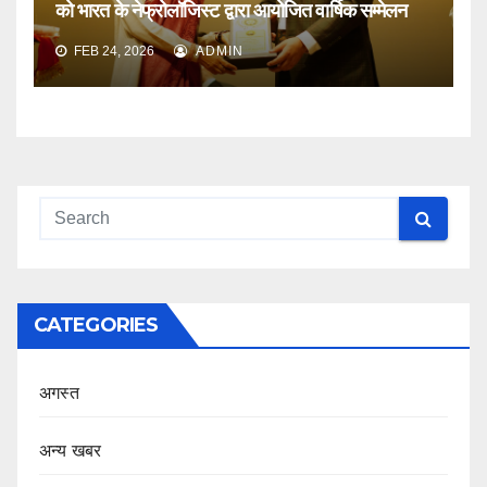
को भारत के नेफ्रोलॉजिस्ट द्वारा आयोजित वार्षिक सम्मेलन
FEB 24, 2026
ADMIN
CATEGORIES
अगस्त
अन्य खबर