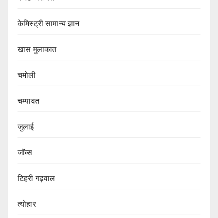
केमिस्ट्री सामान्य ज्ञान
खास मुलाकात
चमोली
चम्पावत
जुलाई
जॉब्स
टिहरी गढ़वाल
त्योहार