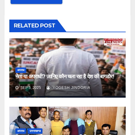
RELATED POST
अपराध
नेता या अपराधी? जानिए कौन चला रहा है देश की बागडोर!
SEP 5, 2025
YOGESH JINDORIA
अपराध
उत्तराखण्ड