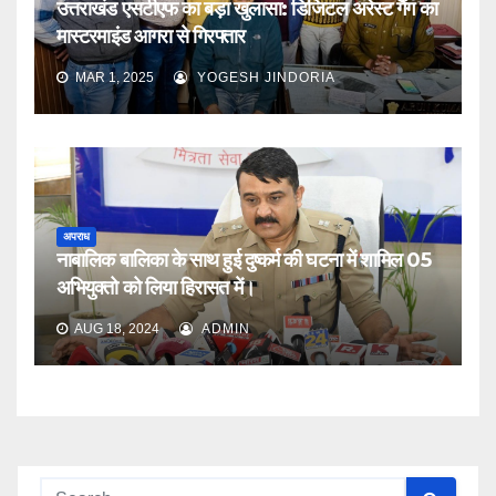
उत्तराखंड एसटीएफ का बड़ा खुलासा: डिजिटल अरेस्ट गैंग का
मास्टरमाइंड आगरा से गिरफ्तार
MAR 1, 2025
YOGESH JINDORIA
अपराध
नाबालिक बालिका के साथ हुई दुष्कर्म की घटना में शामिल 05
अभियुक्तो को लिया हिरासत में।
AUG 18, 2024
ADMIN