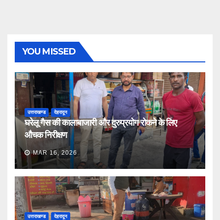
YOU MISSED
उत्तराखण्ड
देहरादून
घरेलू गैस की कालाबाजारी और दुरुप्रयोग रोकने के लिए
औचक निरीक्षण
MAR 16, 2026
उत्तराखण्ड
देहरादून