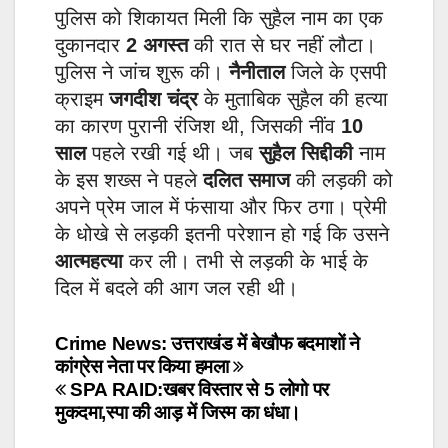
पुलिस को शिकायत मिली कि सुहैल नाम का एक
दुकानदार
2 अगस्त
की रात से घर नहीं लौटा।
पुलिस ने जांच शुरू की।
नैनीताल
जिले के एसपी
क्राइम
जगदीश चंद्र
के मुताबिक सुहैल की हत्या
का कारण पुरानी रंजिश थी, जिसकी नींव
10
साल
पहले रखी गई थी। जब
सुहैल सिद्दीकी
नाम
के इस शख्स ने पहले
दलित समाज
की लड़की को
अपने प्रेम जाल में फंसाया और फिर ठगा। प्रेमी
के धोखे से लड़की इतनी परेशान हो गई कि उसने
आत्महत्या
कर ली। तभी से लड़की के भाई के
दिल में बदले की आग जल रही थी।
Post
Crime News: उत्तराखंड में बेखौफ बदमाशों ने
कांग्रेस नेता पर किया हमला
navigation
SPA RAID:खबर विस्तार से 5 लोगो पर
मुकदमा,स्पा की आड़ में जिस्म का धंधा।