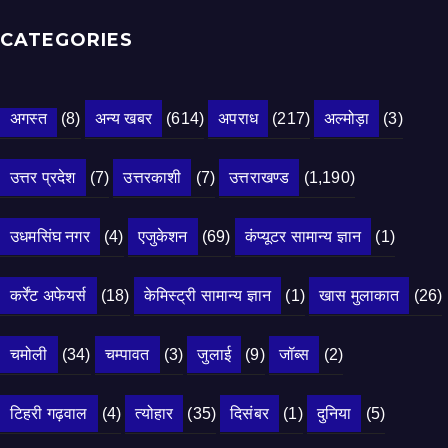
CATEGORIES
अगस्त
(8)
अन्य खबर
(614)
अपराध
(217)
अल्मोड़ा
(3)
उत्तर प्रदेश
(7)
उत्तरकाशी
(7)
उत्तराखण्ड
(1,190)
उधमसिंघ नगर
(4)
एजुकेशन
(69)
कंप्यूटर सामान्य ज्ञान
(1)
कर्रेंट अफेयर्स
(18)
केमिस्ट्री सामान्य ज्ञान
(1)
खास मुलाकात
(26)
चमोली
(34)
चम्पावत
(3)
जुलाई
(9)
जॉब्स
(2)
टिहरी गढ़वाल
(4)
त्योहार
(35)
दिसंबर
(1)
दुनिया
(5)