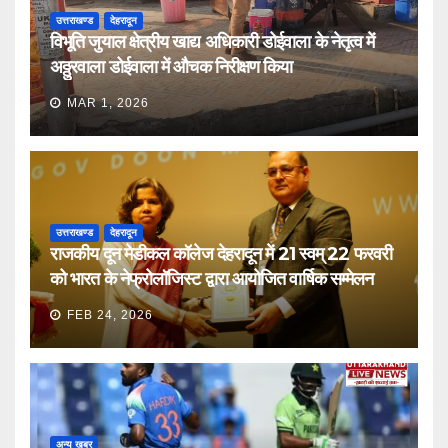
उत्तराखण्ड
देहरादून
विभूति जुयाल क्षेत्रीय खाद्य अधिकारी डोईवाला के नेतृत्व में
अठ्ठुरवाला डोईवाला में औचक निरीक्षण किया
MAR 1, 2026
उत्तराखण्ड
देहरादून
राजकीय दून मेडीकल कॉलेज देहरादून में 21 स्वम् 22 फरवरी
को भारत के नेफ्रोलॉजिस्ट द्वारा आयोजित वार्षिक सम्मेलन
FEB 24, 2026
अन्य खबर