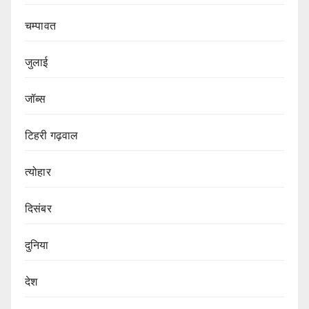
चम्पावत
जुलाई
जॉब्स
टिहरी गढ़वाल
त्योहार
दिसंबर
दुनिया
देश