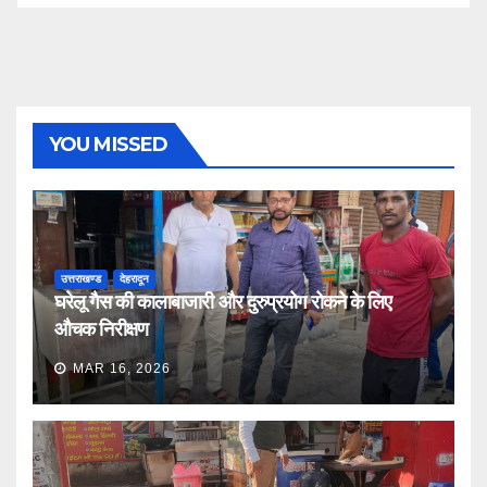
YOU MISSED
उत्तराखण्ड
देहरादून
घरेलू गैस की कालाबाजारी और दुरुप्रयोग रोकने के लिए
औचक निरीक्षण
MAR 16, 2026