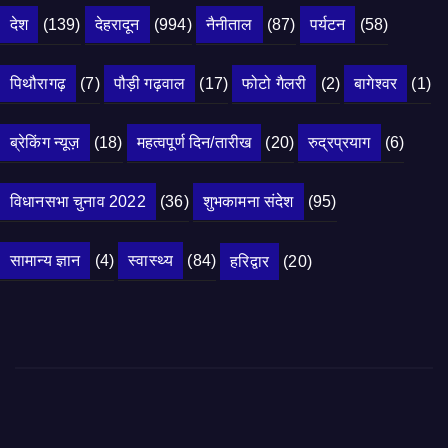
देश
(139)
देहरादून
(994)
नैनीताल
(87)
पर्यटन
(58)
पिथौरागढ़
(7)
पौड़ी गढ़वाल
(17)
फोटो गैलरी
(2)
बागेश्वर
(1)
ब्रेकिंग न्यूज़
(18)
महत्वपूर्ण दिन/तारीख
(20)
रुद्रप्रयाग
(6)
विधानसभा चुनाव 2022
(36)
शुभकामना संदेश
(95)
सामान्य ज्ञान
(4)
स्वास्थ्य
(84)
हरिद्वार
(20)