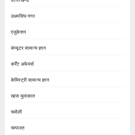
उत्तराखण्ड
उधमसिंघ नगर
एजुकेशन
कंप्यूटर सामान्य ज्ञान
कर्रेंट अफेयर्स
केमिस्ट्री सामान्य ज्ञान
खास मुलाकात
चमोली
चम्पावत