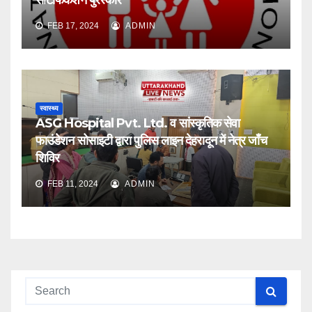
सर्टिफिकेशन पुरस्कार
FEB 17, 2024
ADMIN
स्वास्थ्य
ASG Hospital Pvt. Ltd. व सांस्कृतिक सेवा
फाउंडेशन सोसाइटी द्वारा पुलिस लाइन देहरादून में नेत्र जाँच
शिविर
FEB 11, 2024
ADMIN