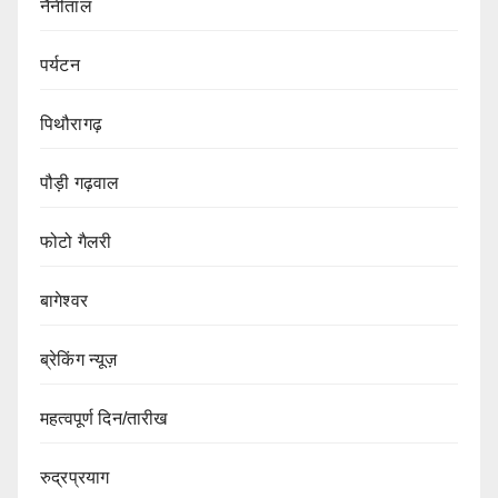
नैनीताल
पर्यटन
पिथौरागढ़
पौड़ी गढ़वाल
फोटो गैलरी
बागेश्वर
ब्रेकिंग न्यूज़
महत्वपूर्ण दिन/तारीख
रुद्रप्रयाग