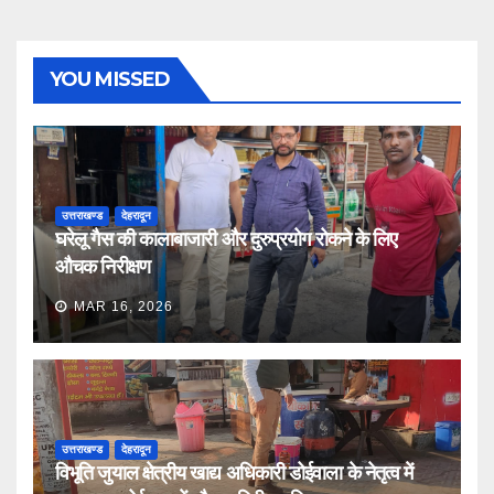
YOU MISSED
उत्तराखण्ड
देहरादून
घरेलू गैस की कालाबाजारी और दुरुप्रयोग रोकने के लिए
औचक निरीक्षण
MAR 16, 2026
उत्तराखण्ड
देहरादून
विभूति जुयाल क्षेत्रीय खाद्य अधिकारी डोईवाला के नेतृत्व में