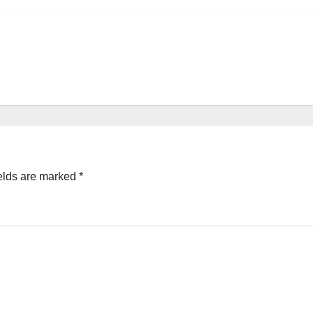
elds are marked
*