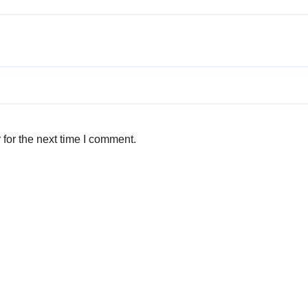
for the next time I comment.