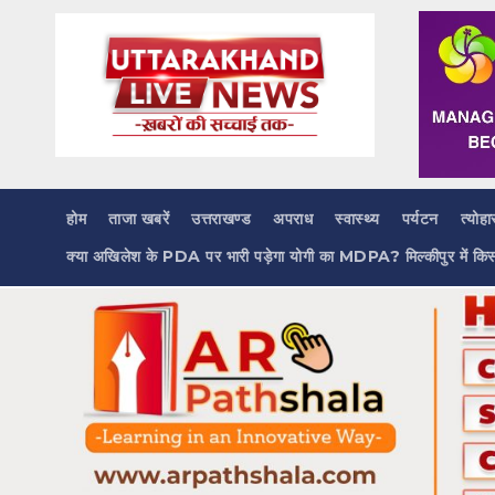
Skip
to
content
होम
ताजा खबरें
उत्तराखण्ड
अपराध
स्वास्थ्य
पर्यटन
त्योहा
क्या अखिलेश के PDA पर भारी पड़ेगा योगी का MDPA? मिल्कीपुर में कि