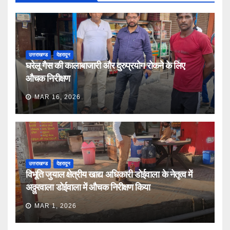
उत्तराखण्ड
देहरादून
घरेलू गैस की कालाबाजारी और दुरुप्रयोग रोकने के लिए
औचक निरीक्षण
MAR 16, 2026
उत्तराखण्ड
देहरादून
विभूति जुयाल क्षेत्रीय खाद्य अधिकारी डोईवाला के नेतृत्व में
अठ्ठुरवाला डोईवाला में औचक निरीक्षण किया
MAR 1, 2026