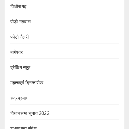
पिथौरागढ़
पौड़ी गढ़वाल
फोटो गैलरी
बागेश्वर
ब्रेकिंग न्यूज़
महत्वपूर्ण दिन/तारीख
रुद्रप्रयाग
विधानसभा चुनाव 2022
शुभकामना संदेश