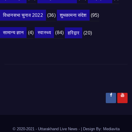
विधानसभा चुनाव 2022
(36)
शुभकामना संदेश
(95)
सामान्य ज्ञान
(4)
स्वास्थ्य
(84)
हरिद्वार
(20)
© 2020-2021
- Uttarakhand Live News -
|
Design By:
Mediavita