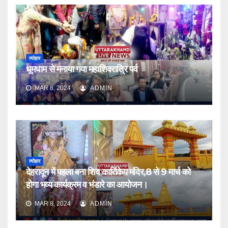
त्योहार
धूमधाम से मनाया गया महाशिवरात्रि पर्व
MAR 8, 2024
ADMIN
त्योहार
देहरादून में पहला बना शिव कार्तिकेय मंदिर,8 से 9 मार्च को
होगा भव्य कार्यक्रम व भंडारे का आयोजन।
MAR 8, 2024
ADMIN