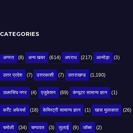
CATEGORIES
अगस्त
(8)
अन्य खबर
(614)
अपराध
(217)
अल्मोड़ा
(3)
उत्तर प्रदेश
(7)
उत्तरकाशी
(7)
उत्तराखण्ड
(1,190)
उधमसिंघ नगर
(4)
एजुकेशन
(69)
कंप्यूटर सामान्य ज्ञान
(1)
कर्रेंट अफेयर्स
(18)
केमिस्ट्री सामान्य ज्ञान
(1)
खास मुलाकात
(26)
चमोली
(34)
चम्पावत
(3)
जुलाई
(9)
जॉब्स
(2)