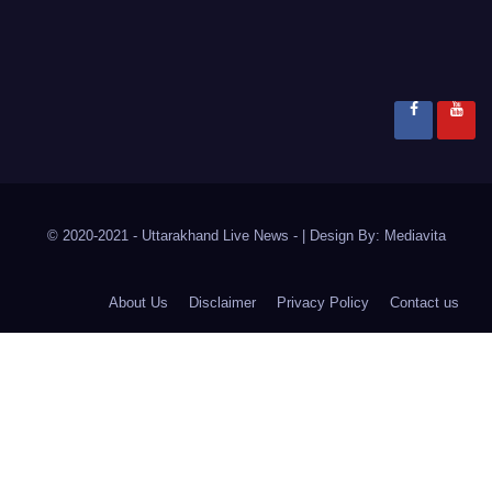
© 2020-2021
- Uttarakhand Live News -
|
Design By:
Mediavita
About Us
Disclaimer
Privacy Policy
Contact us