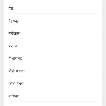
देश
देहरादून
नैनीताल
पर्यटन
पिथौरागढ़
पौड़ी गढ़वाल
फोटो गैलरी
बागेश्वर