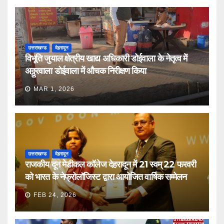
उत्तराखण्ड
देहरादून
विभूति जुयाल क्षेत्रीय खाद्य अधिकारी डोईवाला के नेतृत्व में
अठ्ठुरवाला डोईवाला में औचक निरीक्षण किया
MAR 1, 2026
उत्तराखण्ड
देहरादून
राजकीय दून मेडीकल कॉलेज देहरादून में 21 स्वम् 22 फरवरी
को भारत के नेफ्रोलॉजिस्ट द्वारा आयोजित वार्षिक सम्मेलन
FEB 24, 2026