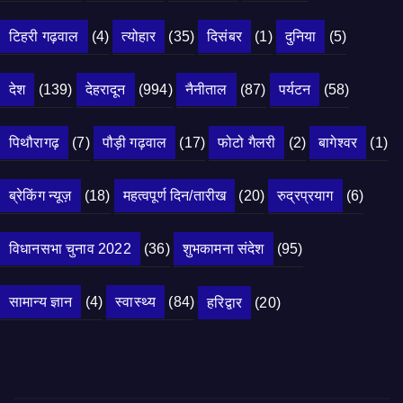
टिहरी गढ़वाल
(4)
त्योहार
(35)
दिसंबर
(1)
दुनिया
(5)
देश
(139)
देहरादून
(994)
नैनीताल
(87)
पर्यटन
(58)
पिथौरागढ़
(7)
पौड़ी गढ़वाल
(17)
फोटो गैलरी
(2)
बागेश्वर
(1)
ब्रेकिंग न्यूज़
(18)
महत्वपूर्ण दिन/तारीख
(20)
रुद्रप्रयाग
(6)
विधानसभा चुनाव 2022
(36)
शुभकामना संदेश
(95)
सामान्य ज्ञान
(4)
स्वास्थ्य
(84)
हरिद्वार
(20)