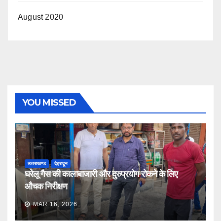
August 2020
YOU MISSED
उत्तराखण्ड
देहरादून
घरेलू गैस की कालाबाजारी और दुरुप्रयोग रोकने के लिए
औचक निरीक्षण
MAR 16, 2026