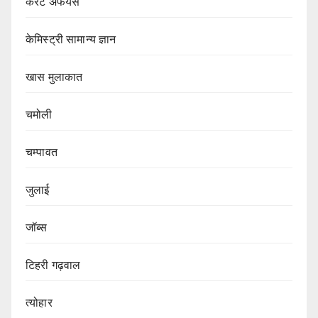
कर्रेंट अफेयर्स
केमिस्ट्री सामान्य ज्ञान
खास मुलाकात
चमोली
चम्पावत
जुलाई
जॉब्स
टिहरी गढ़वाल
त्योहार