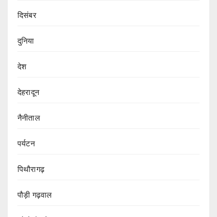
दिसंबर
दुनिया
देश
देहरादून
नैनीताल
पर्यटन
पिथौरागढ़
पौड़ी गढ़वाल