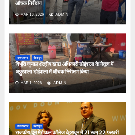
औचक निरीक्षण
MAR 16, 2026
ADMIN
उत्तराखण्ड
देहरादून
विभूति जुयाल क्षेत्रीय खाद्य अधिकारी डोईवाला के नेतृत्व में
अठ्ठुरवाला डोईवाला में औचक निरीक्षण किया
MAR 1, 2026
ADMIN
उत्तराखण्ड
देहरादून
राजकीय दून मेडीकल कॉलेज देहरादून में 21 स्वम् 22 फरवरी