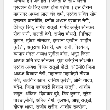
अन्यथा हमे जनहित में जनता के साथ धरना
प्रदर्शन के लिए बाध्य होना पड़ेगा । इस दौरान
महानगर अध्यक्ष लाल चंद शर्मा, प्रदेश सचिव सोम
प्रकाश वाल्मीकि, ब्लॉक अध्यक्ष प्रकाश नेगी,
देवेन्द्र सिंह, नागेश रातूडी, पार्षद अर्जुन सोनकर,
रीता रानी, मालती देवी, राजेश चौधरी, निखिल
कुमार, मुकेश सोनकर, इमराना प्रवीन, शाहीन
कुरेशी, अनुराधा तिवारी, उषा रानी, प्रियंका,
व्यापार मंडल अध्यक्ष सुनील बांगा, अनु0 जिला
अध्यक्ष अमि चंद सोनकर, युवा कांग्रेस सो0मी0
प्रदेश अध्यक्ष विजय रातूडी मोंटी, सो0मी0 जिला
अध्यक्ष विकास नेगी, महानगर महामंत्री नीरज
नेगी, जहांगीर खान, दानिश कुरेशी, ओमी यादव,
चंदेल, जिला महामंत्री विशाल खत्री , आशीष
समूल, अंकित, दिवाकर दुबे, शिव कुमार, सुरेश
पारछा,मोनी, अनिल नेगी, गुलशन, आशु रातूडी,
दीपक थापा, राजीव शरीन, आशीष सक्सेना,