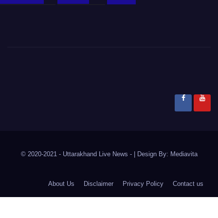
© 2020-2021
- Uttarakhand Live News -
|
Design By:
Mediavita
About Us
Disclaimer
Privacy Policy
Contact us