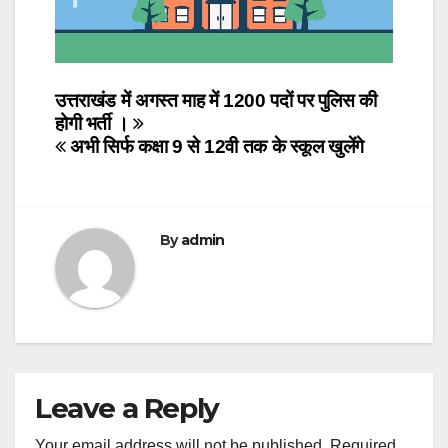
Post
उत्तराखंड में अगस्त माह में 1200 पदों पर पुलिस की
होगी भर्ती ।
navigation
अभी सिर्फ कक्षा 9 से 12वी तक के स्कूल खुलेंगे
By
admin
Leave a Reply
Your email address will not be published.
Required