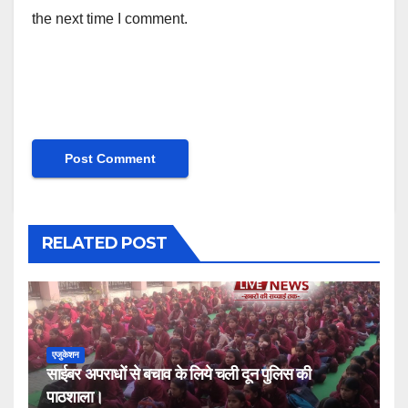
the next time I comment.
RELATED POST
एजुकेशन
साईबर अपराधों से बचाव के लिये चली दून पुलिस की
पाठशाला।