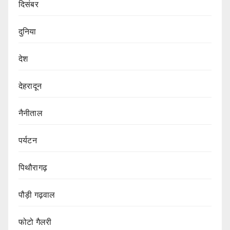
दिसंबर
दुनिया
देश
देहरादून
नैनीताल
पर्यटन
पिथौरागढ़
पौड़ी गढ़वाल
फोटो गैलरी