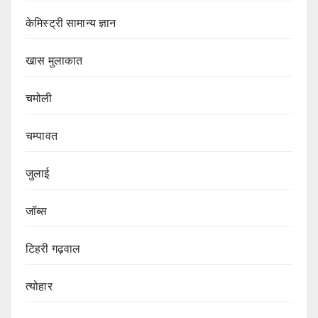
केमिस्ट्री सामान्य ज्ञान
खास मुलाकात
चमोली
चम्पावत
जुलाई
जॉब्स
टिहरी गढ़वाल
त्योहार