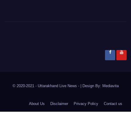
© 2020-2021
- Uttarakhand Live News -
|
Design By:
Mediavita
About Us
Disclaimer
Privacy Policy
Contact us