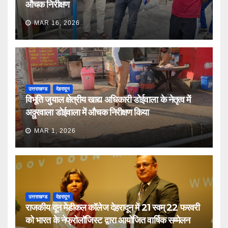
औचक निरीक्षण
MAR 16, 2026
उत्तराखण्ड
देहरादून
विभूति जुयाल क्षेत्रीय खाद्य अधिकारी डोईवाला के नेतृत्व में
अठ्ठुरवाला डोईवाला में औचक निरीक्षण किया
MAR 1, 2026
उत्तराखण्ड
देहरादून
राजकीय दून मेडीकल कॉलेज देहरादून में 21 स्वम् 22 फरवरी
को भारत के नेफ्रोलॉजिस्ट द्वारा आयोजित वार्षिक सम्मेलन