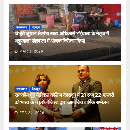
उत्तराखण्ड
देहरादून
विभूति जुयाल क्षेत्रीय खाद्य अधिकारी डोईवाला के नेतृत्व में
अठ्ठुरवाला डोईवाला में औचक निरीक्षण किया
MAR 1, 2026
उत्तराखण्ड
देहरादून
राजकीय दून मेडीकल कॉलेज देहरादून में 21 स्वम् 22 फरवरी
को भारत के नेफ्रोलॉजिस्ट द्वारा आयोजित वार्षिक सम्मेलन
FEB 24, 2026