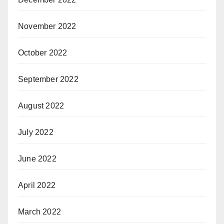
November 2022
October 2022
September 2022
August 2022
July 2022
June 2022
April 2022
March 2022