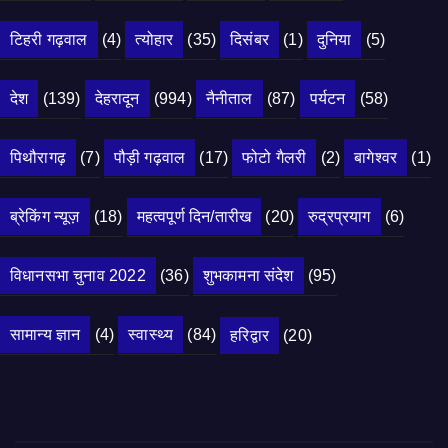
टिहरी गढ़वाल
(4)
त्योहार
(35)
दिसंबर
(1)
दुनिया
(5)
देश
(139)
देहरादून
(994)
नैनीताल
(87)
पर्यटन
(58)
पिथौरागढ़
(7)
पौड़ी गढ़वाल
(17)
फोटो गैलरी
(2)
बागेश्वर
(1)
ब्रेकिंग न्यूज़
(18)
महत्वपूर्ण दिन/तारीख
(20)
रुद्रप्रयाग
(6)
विधानसभा चुनाव 2022
(36)
शुभकामना संदेश
(95)
सामान्य ज्ञान
(4)
स्वास्थ्य
(84)
हरिद्वार
(20)