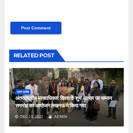
RELATED POST
उत्तर प्रदेश
अंतरराष्ट्रीय मानवाधिकार दिवस कें शुभ अवसर पर सम्मान
समारोह का आयोजन लखनऊ मे किया गया
DEC 13, 2022
ADMIN