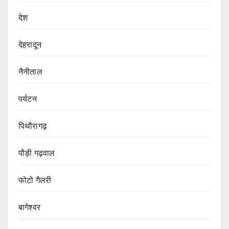
देश
देहरादून
नैनीताल
पर्यटन
पिथौरागढ़
पौड़ी गढ़वाल
फोटो गैलरी
बागेश्वर