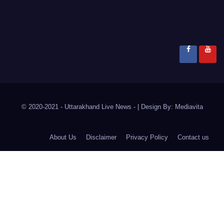
© 2020-2021
- Uttarakhand Live News -
|
Design By:
Mediavita
About Us
Disclaimer
Privacy Policy
Contact us