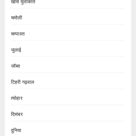
खास मुलाकात
चमोली
चम्पावत
जुलाई
जॉब्स
टिहरी गढ़वाल
त्योहार
दिसंबर
दुनिया