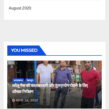
August 2020
YOU MISSED
उत्तराखण्ड
देहरादून
घरेलू गैस की कालाबाजारी और दुरुप्रयोग रोकने के लिए
औचक निरीक्षण
MAR 16, 2026