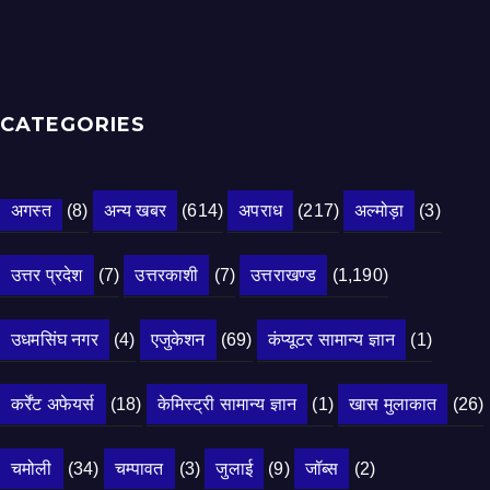
CATEGORIES
अगस्त
(8)
अन्य खबर
(614)
अपराध
(217)
अल्मोड़ा
(3)
उत्तर प्रदेश
(7)
उत्तरकाशी
(7)
उत्तराखण्ड
(1,190)
उधमसिंघ नगर
(4)
एजुकेशन
(69)
कंप्यूटर सामान्य ज्ञान
(1)
कर्रेंट अफेयर्स
(18)
केमिस्ट्री सामान्य ज्ञान
(1)
खास मुलाकात
(26)
चमोली
(34)
चम्पावत
(3)
जुलाई
(9)
जॉब्स
(2)