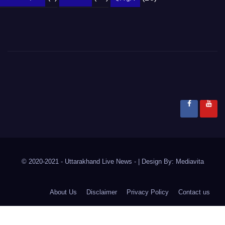
© 2020-2021
- Uttarakhand Live News -
|
Design By:
Mediavita
About Us
Disclaimer
Privacy Policy
Contact us