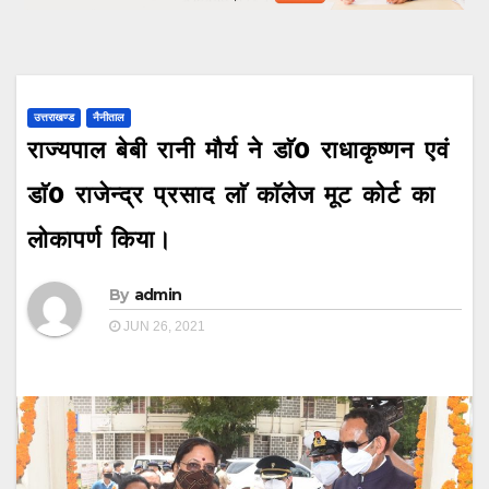
उत्तराखण्ड
नैनीताल
राज्यपाल बेबी रानी मौर्य ने डाॅ0 राधाकृष्णन एवं
डाॅ0 राजेन्द्र प्रसाद लाॅ काॅलेज मूट कोर्ट का
लोकापर्ण किया।
By
admin
JUN 26, 2021