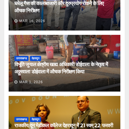
घरेलू गैस की कालाबाजारी और दुरुप्रयोग रोकने के लिए
औचक निरीक्षण
MAR 16, 2026
उत्तराखण्ड
देहरादून
विभूति जुयाल क्षेत्रीय खाद्य अधिकारी डोईवाला के नेतृत्व में
अठ्ठुरवाला डोईवाला में औचक निरीक्षण किया
MAR 1, 2026
उत्तराखण्ड
देहरादून
राजकीय दून मेडीकल कॉलेज देहरादून में 21 स्वम् 22 फरवरी