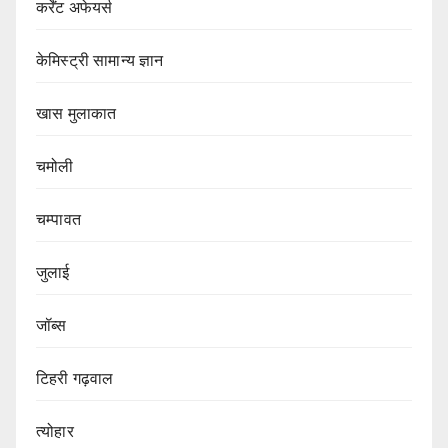
कर्रेंट अफेयर्स
केमिस्ट्री सामान्य ज्ञान
खास मुलाकात
चमोली
चम्पावत
जुलाई
जॉब्स
टिहरी गढ़वाल
त्योहार