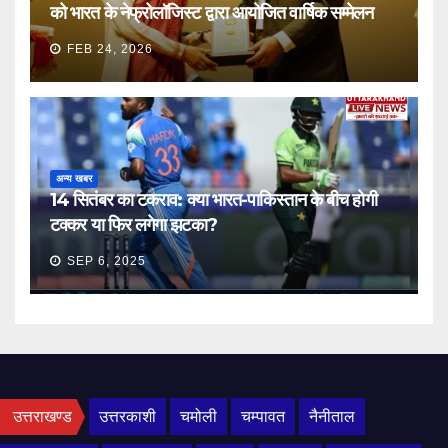
को भारत के नेफ्रोलॉजिस्ट द्वारा आयोजित वार्षिक सम्मेलन
FEB 24, 2026
अन्य खबर
14 सितंबर का टकराव: क्या भारत-पाकिस्तान के बीच होगी
टक्कर या फिर लगेगा झटका?
SEP 6, 2025
उत्तराखण्ड
उत्तरकाशी
चमोली
चम्पावत
नैनीताल