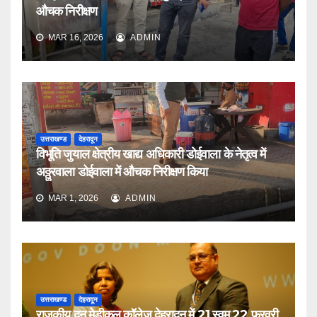
औचक निरीक्षण
MAR 16, 2026
ADMIN
उत्तराखण्ड
देहरादून
विभूति जुयाल क्षेत्रीय खाद्य अधिकारी डोईवाला के नेतृत्व में
अठ्ठुरवाला डोईवाला में औचक निरीक्षण किया
MAR 1, 2026
ADMIN
उत्तराखण्ड
देहरादून
राजकीय दून मेडीकल कॉलेज देहरादून में 21 स्वम् 22 फरवरी