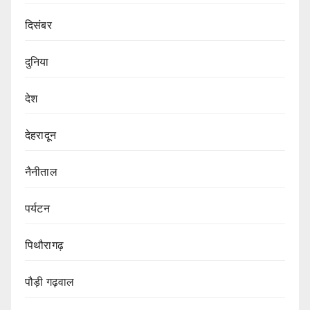
दिसंबर
दुनिया
देश
देहरादून
नैनीताल
पर्यटन
पिथौरागढ़
पौड़ी गढ़वाल