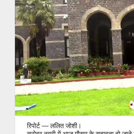
रिपोर्ट — ललित जोशी।
सरोवर नगरी में आज मौसम के सुहावना हो जाने से