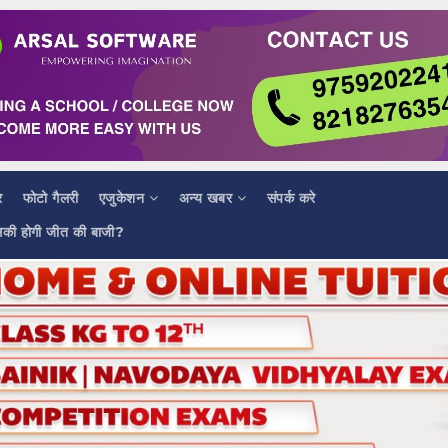
र
फोटो गैलरी
एजुकेशन
अन्य खबर
संपर्क करे
सकी होगी जीत की बाजी?