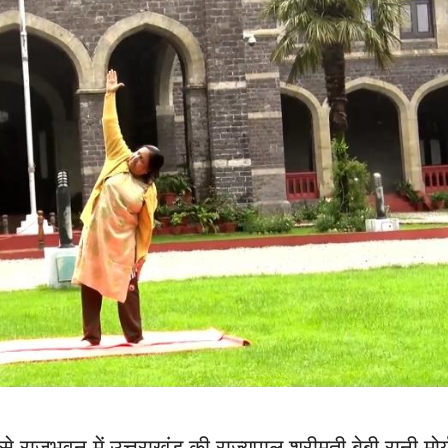
 राजभवन में उत्तराखंड की राज्यपाल श्रीमती बेबी रानी मोर्य