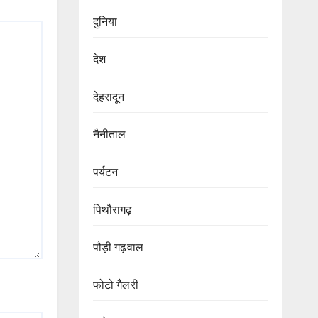
दुनिया
देश
देहरादून
नैनीताल
पर्यटन
पिथौरागढ़
पौड़ी गढ़वाल
फोटो गैलरी