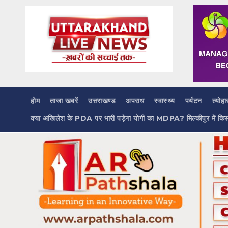
Skip
to
content
होम
ताजा खबरें
उत्तराखण्ड
अपराध
स्वास्थ्य
पर्यटन
त्योहा
क्या अखिलेश के PDA पर भारी पड़ेगा योगी का MDPA? मिल्कीपुर में कि