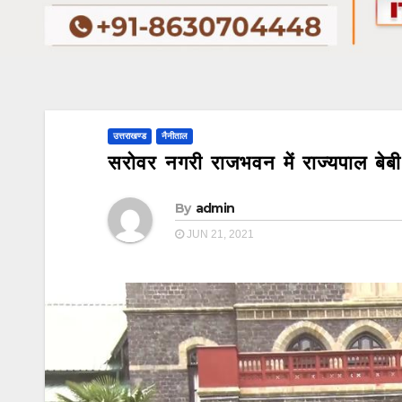
उत्तराखण्ड
नैनीताल
सरोवर नगरी राजभवन में राज्यपाल बेब
By
admin
JUN 21, 2021