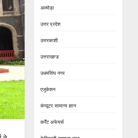
अल्मोड़ा
उत्तर प्रदेश
उत्तरकाशी
उत्तराखण्ड
उधमसिंघ नगर
एजुकेशन
कंप्यूटर सामान्य ज्ञान
कर्रेंट अफेयर्स
 ने