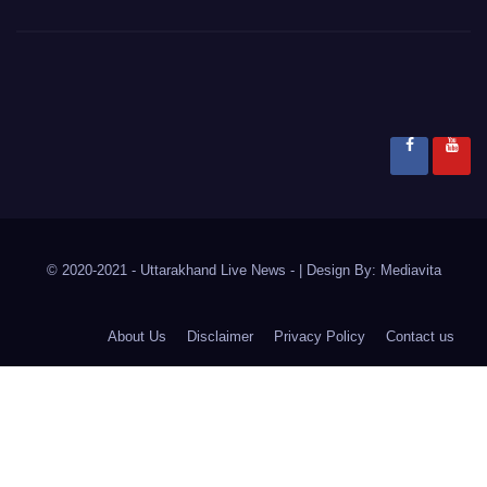
© 2020-2021
- Uttarakhand Live News -
|
Design By:
Mediavita
About Us
Disclaimer
Privacy Policy
Contact us