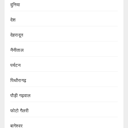
दुनिया
देश
देहरादून
नैनीताल
पर्यटन
पिथौरागढ़
पौड़ी गढ़वाल
फोटो गैलरी
बागेश्वर