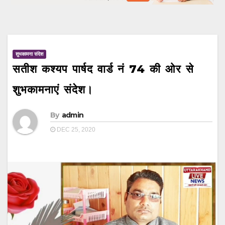
शुभकामना संदेश
सतीश कश्यप पार्षद वार्ड नं 74 की ओर से
शुभकामनाएं संदेश।
By
admin
DEC 25, 2020