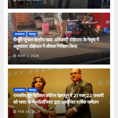
MAR 16, 2026
उत्तराखण्ड
देहरादून
विभूति जुयाल क्षेत्रीय खाद्य अधिकारी डोईवाला के नेतृत्व में
अठ्ठुरवाला डोईवाला में औचक निरीक्षण किया
MAR 1, 2026
उत्तराखण्ड
देहरादून
राजकीय दून मेडीकल कॉलेज देहरादून में 21 स्वम् 22 फरवरी
को भारत के नेफ्रोलॉजिस्ट द्वारा आयोजित वार्षिक सम्मेलन
FEB 24, 2026