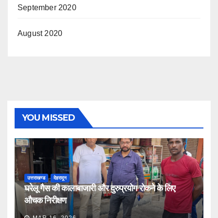
September 2020
August 2020
YOU MISSED
उत्तराखण्ड
देहरादून
घरेलू गैस की कालाबाजारी और दुरुप्रयोग रोकने के लिए
औचक निरीक्षण