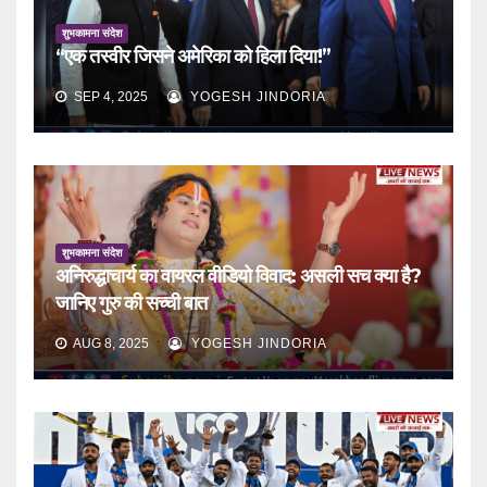
शुभकामना संदेश
“एक तस्वीर जिसने अमेरिका को हिला दिया!”
SEP 4, 2025
YOGESH JINDORIA
शुभकामना संदेश
अनिरुद्धाचार्य का वायरल वीडियो विवाद: असली सच क्या है?
जानिए गुरु की सच्ची बात
AUG 8, 2025
YOGESH JINDORIA