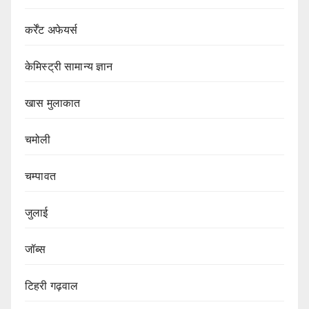
कर्रेंट अफेयर्स
केमिस्ट्री सामान्य ज्ञान
खास मुलाकात
चमोली
चम्पावत
जुलाई
जॉब्स
टिहरी गढ़वाल