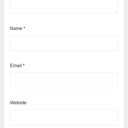
Name
*
Email
*
Website