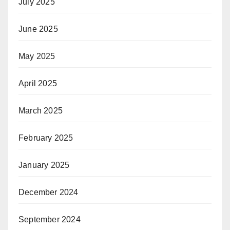
July 2025
June 2025
May 2025
April 2025
March 2025
February 2025
January 2025
December 2024
September 2024