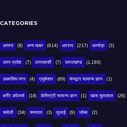
CATEGORIES
अगस्त
(8)
अन्य खबर
(614)
अपराध
(217)
अल्मोड़ा
(3)
उत्तर प्रदेश
(7)
उत्तरकाशी
(7)
उत्तराखण्ड
(1,190)
उधमसिंघ नगर
(4)
एजुकेशन
(69)
कंप्यूटर सामान्य ज्ञान
(1)
कर्रेंट अफेयर्स
(18)
केमिस्ट्री सामान्य ज्ञान
(1)
खास मुलाकात
(26)
चमोली
(34)
चम्पावत
(3)
जुलाई
(9)
जॉब्स
(2)