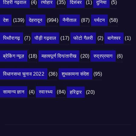
टिहरी गढ़वाल
(4)
त्योहार
(35)
दिसंबर
(1)
दुनिया
(5)
देश
(139)
देहरादून
(994)
नैनीताल
(87)
पर्यटन
(58)
पिथौरागढ़
(7)
पौड़ी गढ़वाल
(17)
फोटो गैलरी
(2)
बागेश्वर
(1)
ब्रेकिंग न्यूज़
(18)
महत्वपूर्ण दिन/तारीख
(20)
रुद्रप्रयाग
(6)
विधानसभा चुनाव 2022
(36)
शुभकामना संदेश
(95)
सामान्य ज्ञान
(4)
स्वास्थ्य
(84)
हरिद्वार
(20)