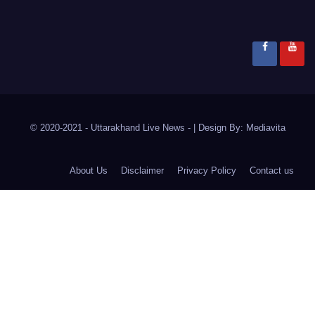
© 2020-2021
- Uttarakhand Live News -
|
Design By:
Mediavita
About Us
Disclaimer
Privacy Policy
Contact us