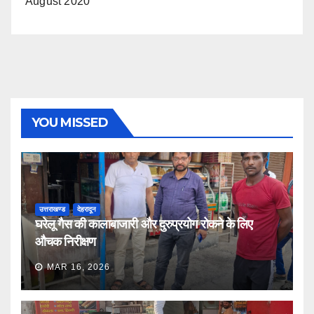
August 2020
YOU MISSED
उत्तराखण्ड
देहरादून
घरेलू गैस की कालाबाजारी और दुरुप्रयोग रोकने के लिए
औचक निरीक्षण
MAR 16, 2026