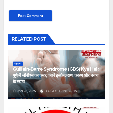
RELATED POST
स्वास्थ्य
Guillain-Barre Syndrome (GBS) Kya Hai:
पुणे में जीबीएस का कहर, जानें इसके लक्षण, कारण और बचाव
के उपाय
JAN 28, 2025
YOGESH JINDORIA