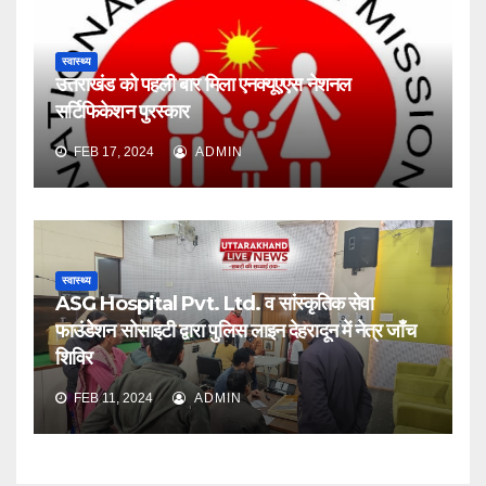
स्वास्थ्य
उत्तराखंड को पहली बार मिला एनक्यूएएस नेशनल
सर्टिफिकेशन पुरस्कार
FEB 17, 2024
ADMIN
स्वास्थ्य
ASG Hospital Pvt. Ltd. व सांस्कृतिक सेवा
फाउंडेशन सोसाइटी द्वारा पुलिस लाइन देहरादून में नेत्र जाँच
शिविर
FEB 11, 2024
ADMIN