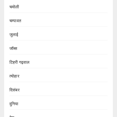
चमोली
चम्पावत
जुलाई
जॉब्स
टिहरी गढ़वाल
त्योहार
दिसंबर
दुनिया