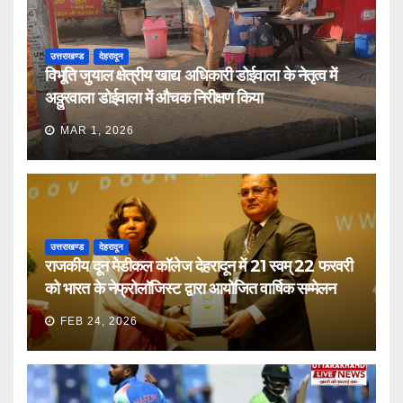
उत्तराखण्ड
देहरादून
विभूति जुयाल क्षेत्रीय खाद्य अधिकारी डोईवाला के नेतृत्व में
अठ्ठुरवाला डोईवाला में औचक निरीक्षण किया
MAR 1, 2026
उत्तराखण्ड
देहरादून
राजकीय दून मेडीकल कॉलेज देहरादून में 21 स्वम् 22 फरवरी
को भारत के नेफ्रोलॉजिस्ट द्वारा आयोजित वार्षिक सम्मेलन
FEB 24, 2026