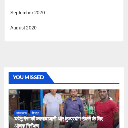
September 2020
August 2020
YOU MISSED
उत्तराखण्ड
देहरादून
घरेलू गैस की कालाबाजारी और दुरुप्रयोग रोकने के लिए
औचक निरीक्षण