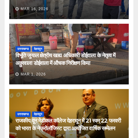
MAR 16, 2026
उत्तराखण्ड
देहरादून
विभूति जुयाल क्षेत्रीय खाद्य अधिकारी डोईवाला के नेतृत्व में
अठ्ठुरवाला डोईवाला में औचक निरीक्षण किया
MAR 1, 2026
उत्तराखण्ड
देहरादून
राजकीय दून मेडीकल कॉलेज देहरादून में 21 स्वम् 22 फरवरी
को भारत के नेफ्रोलॉजिस्ट द्वारा आयोजित वार्षिक सम्मेलन