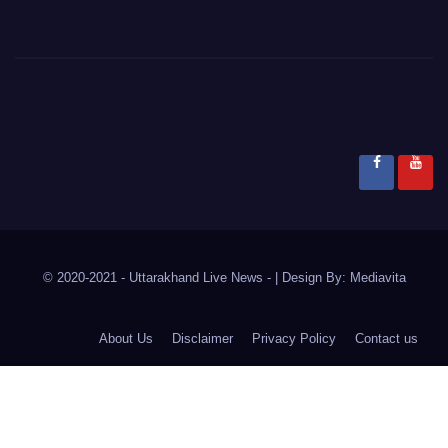
© 2020-2021
- Uttarakhand Live News -
|
Design By:
Mediavita
About Us
Disclaimer
Privacy Policy
Contact us