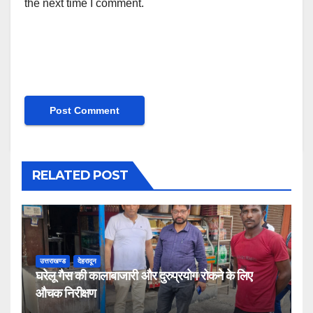
the next time I comment.
RELATED POST
उत्तराखण्ड
देहरादून
घरेलू गैस की कालाबाजारी और दुरुप्रयोग रोकने के लिए
औचक निरीक्षण