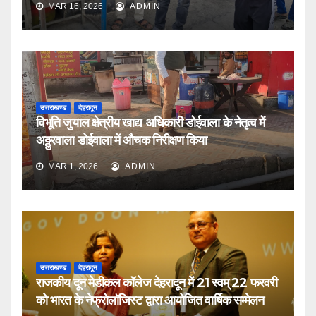
MAR 16, 2026
ADMIN
उत्तराखण्ड
देहरादून
विभूति जुयाल क्षेत्रीय खाद्य अधिकारी डोईवाला के नेतृत्व में
अठ्ठुरवाला डोईवाला में औचक निरीक्षण किया
MAR 1, 2026
ADMIN
उत्तराखण्ड
देहरादून
राजकीय दून मेडीकल कॉलेज देहरादून में 21 स्वम् 22 फरवरी
को भारत के नेफ्रोलॉजिस्ट द्वारा आयोजित वार्षिक सम्मेलन