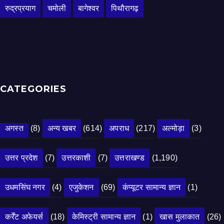
रुद्रप्रयाग
चमोली
बागेश्वर
पिथौरागढ़
CATEGORIES
अगस्त
(8)
अन्य खबर
(614)
अपराध
(217)
अल्मोड़ा
(3)
उत्तर प्रदेश
(7)
उत्तरकाशी
(7)
उत्तराखण्ड
(1,190)
उधमसिंघ नगर
(4)
एजुकेशन
(69)
कंप्यूटर सामान्य ज्ञान
(1)
कर्रेंट अफेयर्स
(18)
केमिस्ट्री सामान्य ज्ञान
(1)
खास मुलाकात
(26)