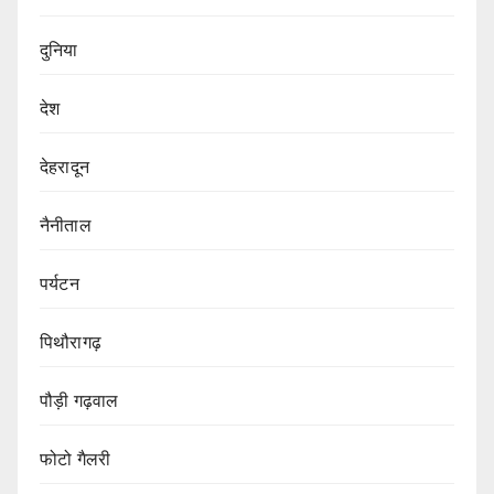
दुनिया
देश
देहरादून
नैनीताल
पर्यटन
पिथौरागढ़
पौड़ी गढ़वाल
फोटो गैलरी