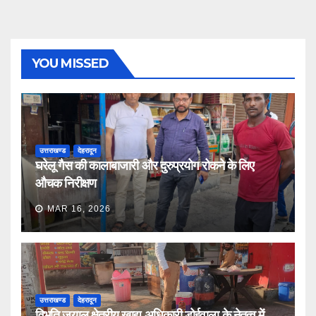
YOU MISSED
उत्तराखण्ड
देहरादून
घरेलू गैस की कालाबाजारी और दुरुप्रयोग रोकने के लिए
औचक निरीक्षण
MAR 16, 2026
उत्तराखण्ड
देहरादून
विभूति जुयाल क्षेत्रीय खाद्य अधिकारी डोईवाला के नेतृत्व में