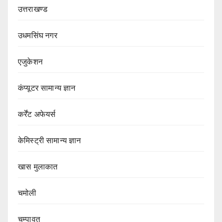
उत्तराखण्ड
उधमसिंघ नगर
एजुकेशन
कंप्यूटर सामान्य ज्ञान
कर्रेंट अफेयर्स
केमिस्ट्री सामान्य ज्ञान
खास मुलाकात
चमोली
चम्पावत