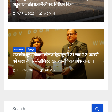
अठ्ठुरवाला डोईवाला में औचक निरीक्षण किया
MAR 1, 2026
ADMIN
उत्तराखण्ड
देहरादून
राजकीय दून मेडीकल कॉलेज देहरादून में 21 स्वम् 22 फरवरी
को भारत के नेफ्रोलॉजिस्ट द्वारा आयोजित वार्षिक सम्मेलन
FEB 24, 2026
ADMIN