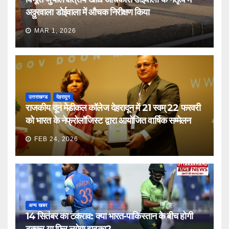
अठ्ठुरवाला डोईवाला में औचक निरीक्षण किया
MAR 1, 2026
उत्तराखण्ड
देहरादून
राजकीय दून मेडीकल कॉलेज देहरादून में 21 स्वम् 22 फरवरी
को भारत के नेफ्रोलॉजिस्ट द्वारा आयोजित वार्षिक सम्मेलन
FEB 24, 2026
अन्य खबर
14 सितंबर का टकराव: क्या भारत-पाकिस्तान के बीच होगी