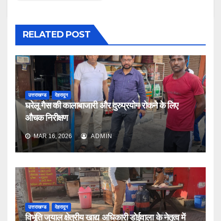
RELATED POST
उत्तराखण्ड
देहरादून
घरेलू गैस की कालाबाजारी और दुरुप्रयोग रोकने के लिए
औचक निरीक्षण
MAR 16, 2026
ADMIN
उत्तराखण्ड
देहरादून
विभूति जुयाल क्षेत्रीय खाद्य अधिकारी डोईवाला के नेतृत्व में