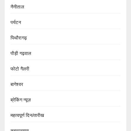
नैनीताल
पर्यटन
पिथौरागढ़
पौड़ी गढ़वाल
फोटो गैलरी
बागेश्वर
ब्रेकिंग न्यूज़
महत्वपूर्ण दिन/तारीख
रुद्रप्रयाग