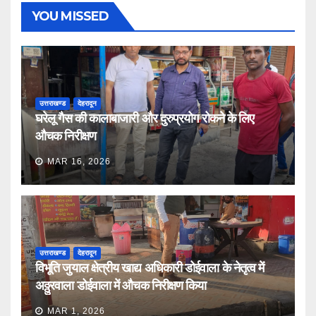
YOU MISSED
उत्तराखण्ड
देहरादून
घरेलू गैस की कालाबाजारी और दुरुप्रयोग रोकने के लिए
औचक निरीक्षण
MAR 16, 2026
उत्तराखण्ड
देहरादून
विभूति जुयाल क्षेत्रीय खाद्य अधिकारी डोईवाला के नेतृत्व में
अठ्ठुरवाला डोईवाला में औचक निरीक्षण किया
MAR 1, 2026