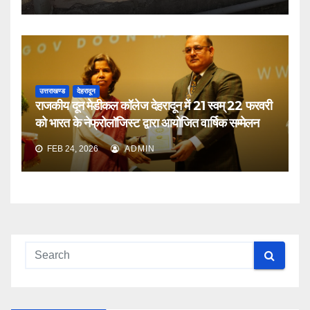
उत्तराखण्ड
देहरादून
राजकीय दून मेडीकल कॉलेज देहरादून में 21 स्वम् 22 फरवरी
को भारत के नेफ्रोलॉजिस्ट द्वारा आयोजित वार्षिक सम्मेलन
FEB 24, 2026
ADMIN