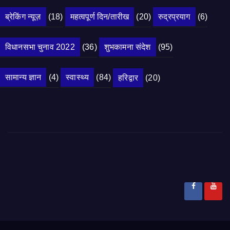
ब्रेकिंग न्यूज़
(18)
महत्वपूर्ण दिन/तारीख
(20)
रुद्रप्रयाग
(6)
विधानसभा चुनाव 2022
(36)
शुभकामना संदेश
(95)
सामान्य ज्ञान
(4)
स्वास्थ्य
(84)
हरिद्वार
(20)