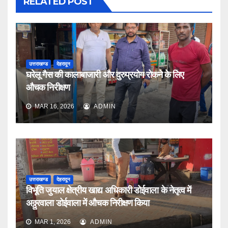
RELATED POST
उत्तराखण्ड
देहरादून
घरेलू गैस की कालाबाजारी और दुरुप्रयोग रोकने के लिए
औचक निरीक्षण
MAR 16, 2026
ADMIN
उत्तराखण्ड
देहरादून
विभूति जुयाल क्षेत्रीय खाद्य अधिकारी डोईवाला के नेतृत्व में
अठ्ठुरवाला डोईवाला में औचक निरीक्षण किया
MAR 1, 2026
ADMIN