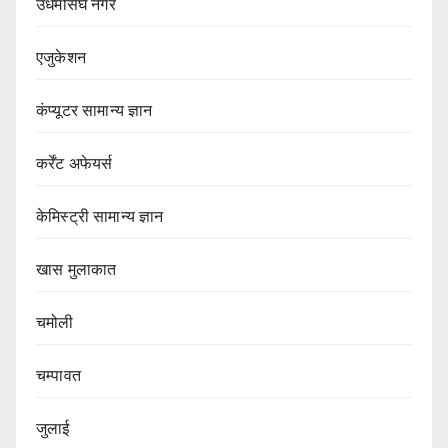
उधमसिंघ नगर
एजुकेशन
कंप्यूटर सामान्य ज्ञान
कर्रेंट अफेयर्स
केमिस्ट्री सामान्य ज्ञान
खास मुलाकात
चमोली
चम्पावत
जुलाई