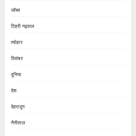
जॉब्स
टिहरी गढ़वाल
त्योहार
दिसंबर
दुनिया
देश
देहरादून
नैनीताल