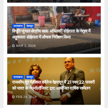
उत्तराखण्ड
देहरादून
विभूति जुयाल क्षेत्रीय खाद्य अधिकारी डोईवाला के नेतृत्व में
अठ्ठुरवाला डोईवाला में औचक निरीक्षण किया
MAR 1, 2026
उत्तराखण्ड
देहरादून
राजकीय दून मेडीकल कॉलेज देहरादून में 21 स्वम् 22 फरवरी
को भारत के नेफ्रोलॉजिस्ट द्वारा आयोजित वार्षिक सम्मेलन
FEB 24, 2026