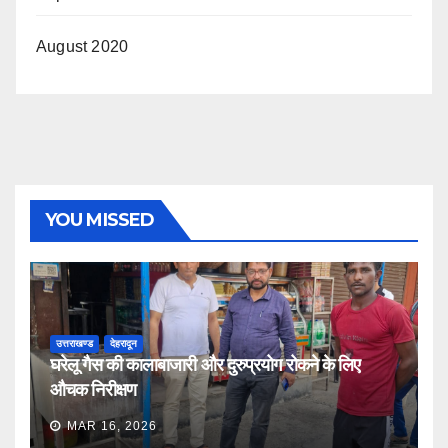
August 2020
YOU MISSED
उत्तराखण्ड
देहरादून
घरेलू गैस की कालाबाजारी और दुरुप्रयोग रोकने के लिए
औचक निरीक्षण
MAR 16, 2026