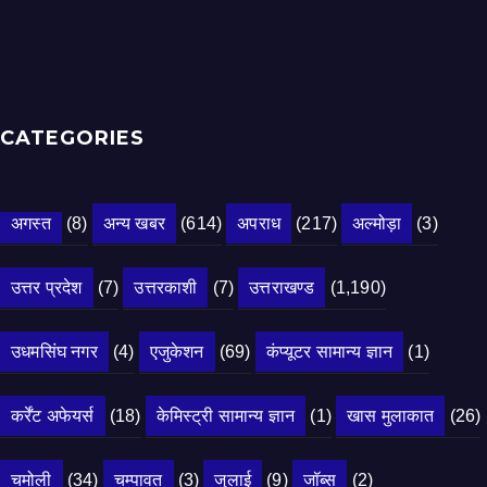
CATEGORIES
अगस्त
(8)
अन्य खबर
(614)
अपराध
(217)
अल्मोड़ा
(3)
उत्तर प्रदेश
(7)
उत्तरकाशी
(7)
उत्तराखण्ड
(1,190)
उधमसिंघ नगर
(4)
एजुकेशन
(69)
कंप्यूटर सामान्य ज्ञान
(1)
कर्रेंट अफेयर्स
(18)
केमिस्ट्री सामान्य ज्ञान
(1)
खास मुलाकात
(26)
चमोली
(34)
चम्पावत
(3)
जुलाई
(9)
जॉब्स
(2)