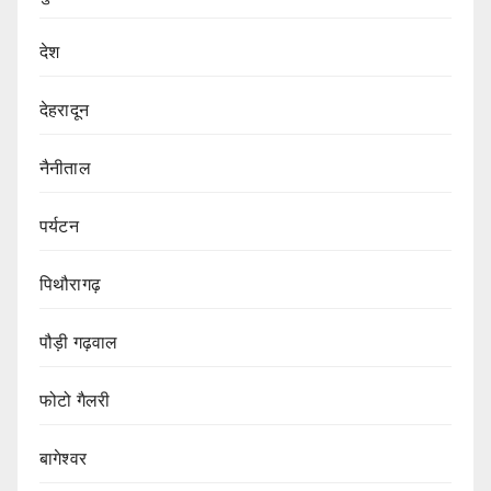
देश
देहरादून
नैनीताल
पर्यटन
पिथौरागढ़
पौड़ी गढ़वाल
फोटो गैलरी
बागेश्वर