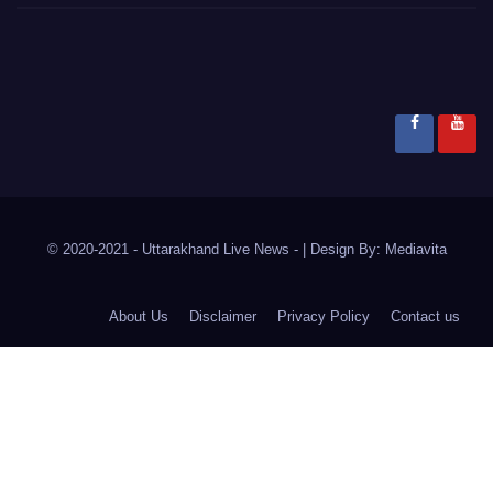
© 2020-2021
- Uttarakhand Live News -
|
Design By:
Mediavita
About Us
Disclaimer
Privacy Policy
Contact us