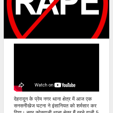
देहरादून के प्रेम नगर थाना क्षेत्र में आज एक
सनसनीखेज घटना ने इंसानियत को शर्मसार कर
दिया। नगर कोतवाली थाना क्षेत्र मैं रहने वाली 5