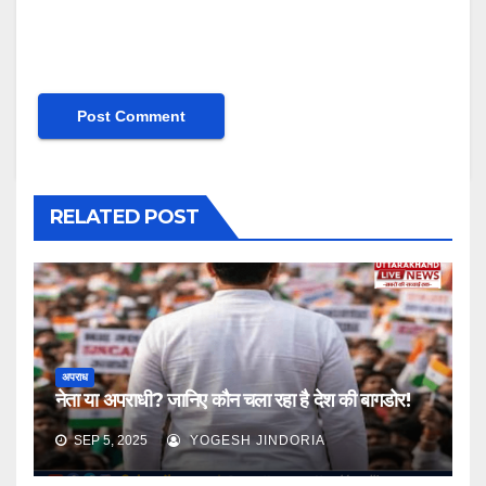
RELATED POST
अपराध
नेता या अपराधी? जानिए कौन चला रहा है देश की बागडोर!
SEP 5, 2025
YOGESH JINDORIA