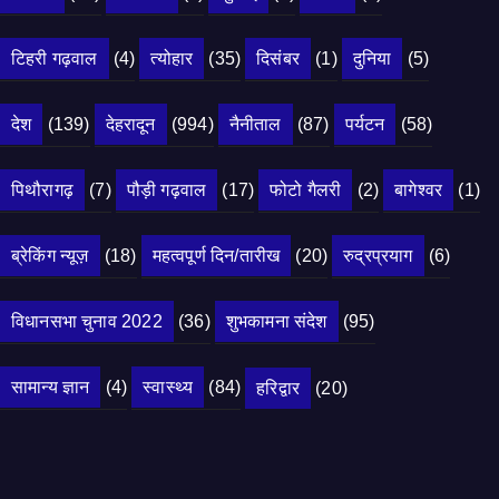
टिहरी गढ़वाल
(4)
त्योहार
(35)
दिसंबर
(1)
दुनिया
(5)
देश
(139)
देहरादून
(994)
नैनीताल
(87)
पर्यटन
(58)
पिथौरागढ़
(7)
पौड़ी गढ़वाल
(17)
फोटो गैलरी
(2)
बागेश्वर
(1)
ब्रेकिंग न्यूज़
(18)
महत्वपूर्ण दिन/तारीख
(20)
रुद्रप्रयाग
(6)
विधानसभा चुनाव 2022
(36)
शुभकामना संदेश
(95)
सामान्य ज्ञान
(4)
स्वास्थ्य
(84)
हरिद्वार
(20)