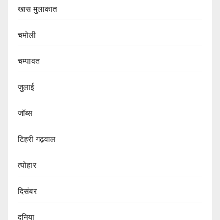
खास मुलाकात
चमोली
चम्पावत
जुलाई
जॉब्स
टिहरी गढ़वाल
त्योहार
दिसंबर
दुनिया