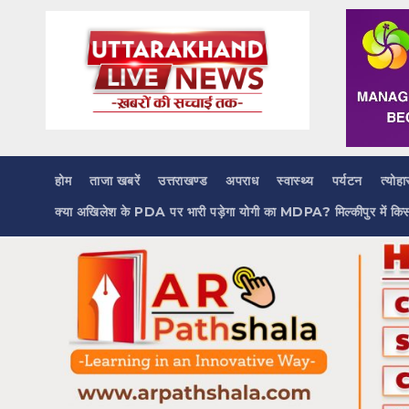
Skip
to
content
होम
ताजा खबरें
उत्तराखण्ड
अपराध
स्वास्थ्य
पर्यटन
त्योहा
क्या अखिलेश के PDA पर भारी पड़ेगा योगी का MDPA? मिल्कीपुर में कि