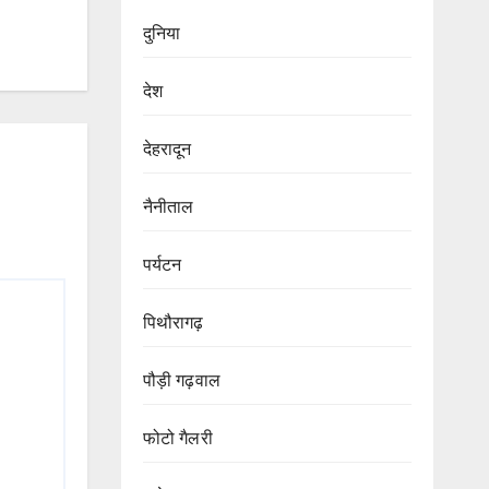
दुनिया
देश
देहरादून
नैनीताल
पर्यटन
पिथौरागढ़
पौड़ी गढ़वाल
फोटो गैलरी