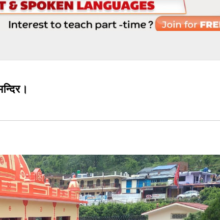
मन्दिर।