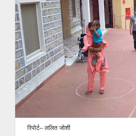
रिपोर्ट– ललित जोशी