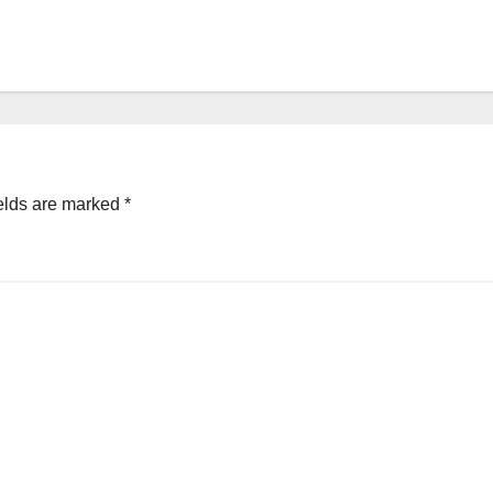
elds are marked
*