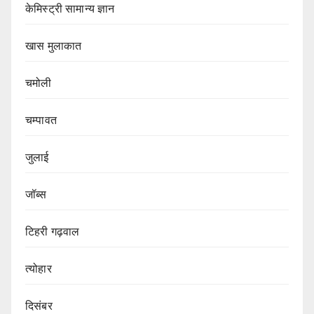
केमिस्ट्री सामान्य ज्ञान
खास मुलाकात
चमोली
चम्पावत
जुलाई
जॉब्स
टिहरी गढ़वाल
त्योहार
दिसंबर