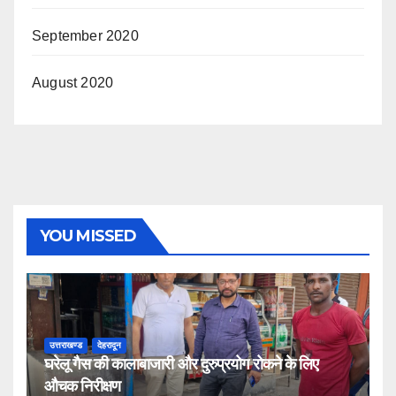
September 2020
August 2020
YOU MISSED
उत्तराखण्ड
देहरादून
घरेलू गैस की कालाबाजारी और दुरुप्रयोग रोकने के लिए
औचक निरीक्षण