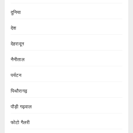
दुनिया
देश
देहरादून
नैनीताल
पर्यटन
पिथौरागढ़
पौड़ी गढ़वाल
फोटो गैलरी