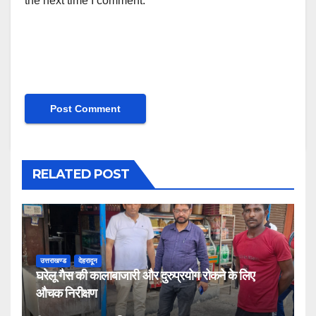
the next time I comment.
RELATED POST
उत्तराखण्ड
देहरादून
घरेलू गैस की कालाबाजारी और दुरुप्रयोग रोकने के लिए
औचक निरीक्षण