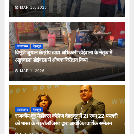
MAR 16, 2026
उत्तराखण्ड
देहरादून
विभूति जुयाल क्षेत्रीय खाद्य अधिकारी डोईवाला के नेतृत्व में
अठ्ठुरवाला डोईवाला में औचक निरीक्षण किया
MAR 1, 2026
उत्तराखण्ड
देहरादून
राजकीय दून मेडीकल कॉलेज देहरादून में 21 स्वम् 22 फरवरी
को भारत के नेफ्रोलॉजिस्ट द्वारा आयोजित वार्षिक सम्मेलन