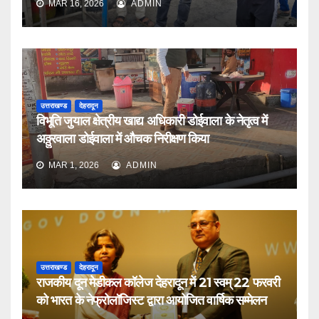
MAR 16, 2026
ADMIN
उत्तराखण्ड
देहरादून
विभूति जुयाल क्षेत्रीय खाद्य अधिकारी डोईवाला के नेतृत्व में
अठ्ठुरवाला डोईवाला में औचक निरीक्षण किया
MAR 1, 2026
ADMIN
उत्तराखण्ड
देहरादून
राजकीय दून मेडीकल कॉलेज देहरादून में 21 स्वम् 22 फरवरी
को भारत के नेफ्रोलॉजिस्ट द्वारा आयोजित वार्षिक सम्मेलन