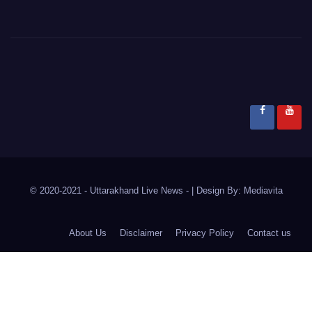
© 2020-2021
- Uttarakhand Live News -
|
Design By:
Mediavita
About Us
Disclaimer
Privacy Policy
Contact us