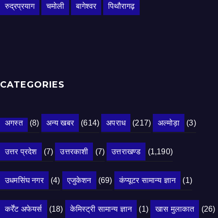
रुद्रप्रयाग
चमोली
बागेश्वर
पिथौरागढ़
CATEGORIES
अगस्त
(8)
अन्य खबर
(614)
अपराध
(217)
अल्मोड़ा
(3)
उत्तर प्रदेश
(7)
उत्तरकाशी
(7)
उत्तराखण्ड
(1,190)
उधमसिंघ नगर
(4)
एजुकेशन
(69)
कंप्यूटर सामान्य ज्ञान
(1)
कर्रेंट अफेयर्स
(18)
केमिस्ट्री सामान्य ज्ञान
(1)
खास मुलाकात
(26)