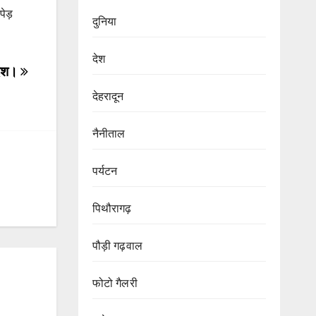
ेड़
दुनिया
देश
ंदेश।
देहरादून
नैनीताल
पर्यटन
पिथौरागढ़
पौड़ी गढ़वाल
फोटो गैलरी