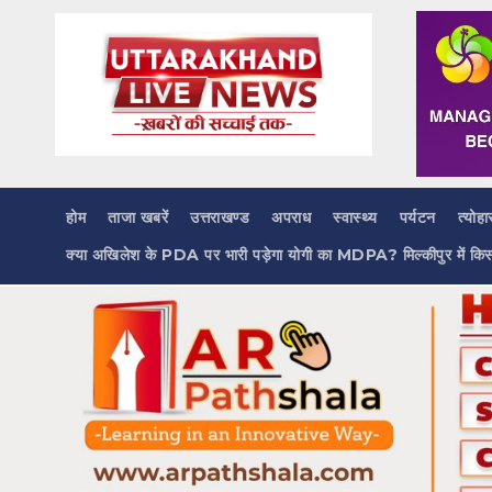
Skip
to
content
होम
ताजा खबरें
उत्तराखण्ड
अपराध
स्वास्थ्य
पर्यटन
त्योहा
क्या अखिलेश के PDA पर भारी पड़ेगा योगी का MDPA? मिल्कीपुर में कि