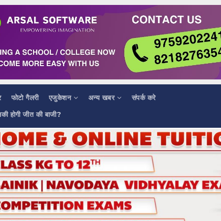
र
फोटो गैलरी
एजुकेशन
अन्य खबर
संपर्क करे
सकी होगी जीत की बाजी?