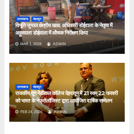
उत्तराखण्ड
देहरादून
विभूति जुयाल क्षेत्रीय खाद्य अधिकारी डोईवाला के नेतृत्व में
अठ्ठुरवाला डोईवाला में औचक निरीक्षण किया
MAR 1, 2026
ADMIN
उत्तराखण्ड
देहरादून
राजकीय दून मेडीकल कॉलेज देहरादून में 21 स्वम् 22 फरवरी
को भारत के नेफ्रोलॉजिस्ट द्वारा आयोजित वार्षिक सम्मेलन
FEB 24, 2026
ADMIN