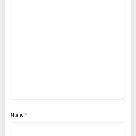
Name
*