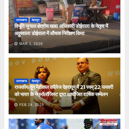
उत्तराखण्ड
देहरादून
विभूति जुयाल क्षेत्रीय खाद्य अधिकारी डोईवाला के नेतृत्व में
अठ्ठुरवाला डोईवाला में औचक निरीक्षण किया
MAR 1, 2026
उत्तराखण्ड
देहरादून
राजकीय दून मेडीकल कॉलेज देहरादून में 21 स्वम् 22 फरवरी
को भारत के नेफ्रोलॉजिस्ट द्वारा आयोजित वार्षिक सम्मेलन
FEB 24, 2026