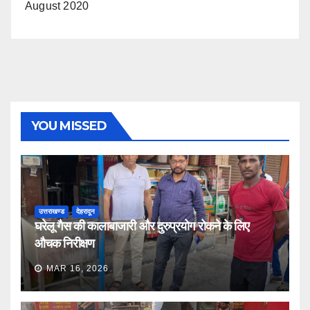
August 2020
YOU MISSED
उत्तराखण्ड
देहरादून
घरेलू गैस की कालाबाजारी और दुरुप्रयोग रोकने के लिए
औचक निरीक्षण
MAR 16, 2026