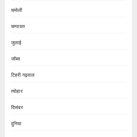
चमोली
चम्पावत
जुलाई
जॉब्स
टिहरी गढ़वाल
त्योहार
दिसंबर
दुनिया