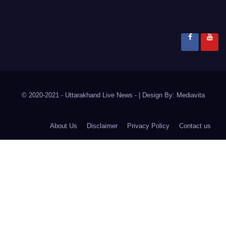
© 2020-2021
- Uttarakhand Live News -
|
Design By:
Mediavita
About Us
Disclaimer
Privacy Policy
Contact us