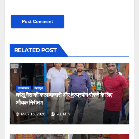
RELATED POST
उत्तराखण्ड
देहरादून
घरेलू गैस की कालाबाजारी और दुरुप्रयोग रोकने के लिए
औचक निरीक्षण
MAR 16, 2026
ADMIN