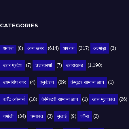
CATEGORIES
अगस्त
(8)
अन्य खबर
(614)
अपराध
(217)
अल्मोड़ा
(3)
उत्तर प्रदेश
(7)
उत्तरकाशी
(7)
उत्तराखण्ड
(1,190)
उधमसिंघ नगर
(4)
एजुकेशन
(69)
कंप्यूटर सामान्य ज्ञान
(1)
कर्रेंट अफेयर्स
(18)
केमिस्ट्री सामान्य ज्ञान
(1)
खास मुलाकात
(26)
चमोली
(34)
चम्पावत
(3)
जुलाई
(9)
जॉब्स
(2)