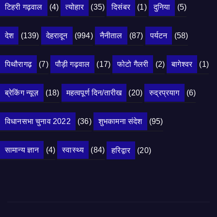
टिहरी गढ़वाल
(4)
त्योहार
(35)
दिसंबर
(1)
दुनिया
(5)
देश
(139)
देहरादून
(994)
नैनीताल
(87)
पर्यटन
(58)
पिथौरागढ़
(7)
पौड़ी गढ़वाल
(17)
फोटो गैलरी
(2)
बागेश्वर
(1)
ब्रेकिंग न्यूज़
(18)
महत्वपूर्ण दिन/तारीख
(20)
रुद्रप्रयाग
(6)
विधानसभा चुनाव 2022
(36)
शुभकामना संदेश
(95)
सामान्य ज्ञान
(4)
स्वास्थ्य
(84)
हरिद्वार
(20)