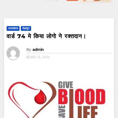
उत्तराखण्ड
देहरादून
वार्ड 74 मे किया लोगो ने रक्तदान।
By
admin
MAY 31, 2021