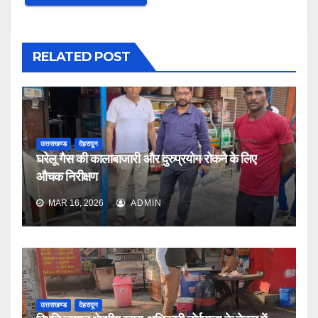
RELATED POST
उत्तराखण्ड
देहरादून
घरेलू गैस की कालाबाजारी और दुरुप्रयोग रोकने के लिए
औचक निरीक्षण
MAR 16, 2026
ADMIN
उत्तराखण्ड
देहरादून