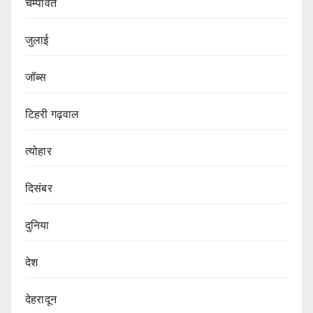
चम्पावत
जुलाई
जॉब्स
टिहरी गढ़वाल
त्योहार
दिसंबर
दुनिया
देश
देहरादून