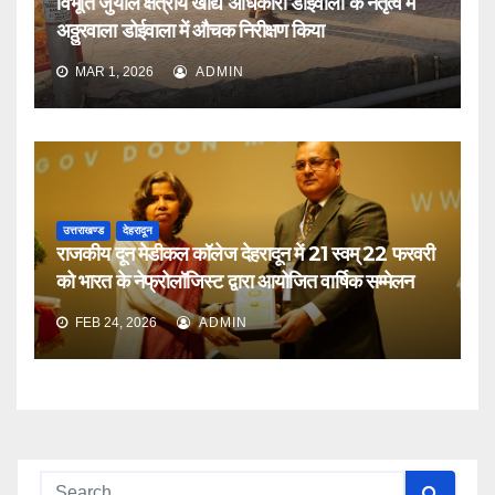
विभूति जुयाल क्षेत्रीय खाद्य अधिकारी डोईवाला के नेतृत्व में
अठ्ठुरवाला डोईवाला में औचक निरीक्षण किया
MAR 1, 2026
ADMIN
उत्तराखण्ड
देहरादून
राजकीय दून मेडीकल कॉलेज देहरादून में 21 स्वम् 22 फरवरी
को भारत के नेफ्रोलॉजिस्ट द्वारा आयोजित वार्षिक सम्मेलन
FEB 24, 2026
ADMIN