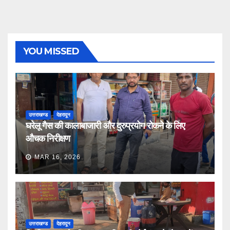
YOU MISSED
उत्तराखण्ड
देहरादून
घरेलू गैस की कालाबाजारी और दुरुप्रयोग रोकने के लिए
औचक निरीक्षण
MAR 16, 2026
उत्तराखण्ड
देहरादून