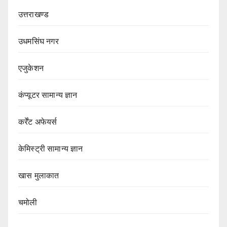
उत्तराखण्ड
उधमसिंघ नगर
एजुकेशन
कंप्यूटर सामान्य ज्ञान
कर्रेंट अफेयर्स
केमिस्ट्री सामान्य ज्ञान
खास मुलाकात
चमोली