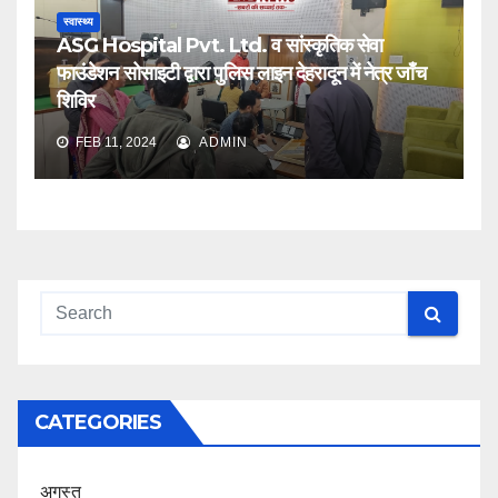
स्वास्थ्य
ASG Hospital Pvt. Ltd. व सांस्कृतिक सेवा
फाउंडेशन सोसाइटी द्वारा पुलिस लाइन देहरादून में नेत्र जाँच
शिविर
FEB 11, 2024
ADMIN
CATEGORIES
अगस्त