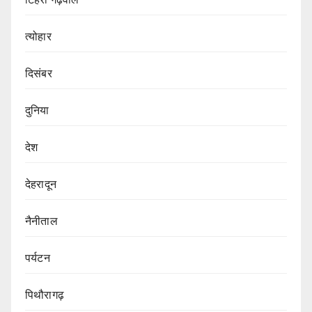
त्योहार
दिसंबर
दुनिया
देश
देहरादून
नैनीताल
पर्यटन
पिथौरागढ़