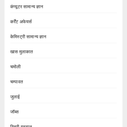
कंप्यूटर सामान्य ज्ञान
कर्रेंट अफेयर्स
केमिस्ट्री सामान्य ज्ञान
खास मुलाकात
चमोली
चम्पावत
जुलाई
जॉब्स
टिहरी गढ़वाल