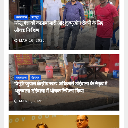
उत्तराखण्ड
देहरादून
घरेलू गैस की कालाबाजारी और दुरुप्रयोग रोकने के लिए
औचक निरीक्षण
MAR 16, 2026
उत्तराखण्ड
देहरादून
विभूति जुयाल क्षेत्रीय खाद्य अधिकारी डोईवाला के नेतृत्व में
अठ्ठुरवाला डोईवाला में औचक निरीक्षण किया
MAR 1, 2026