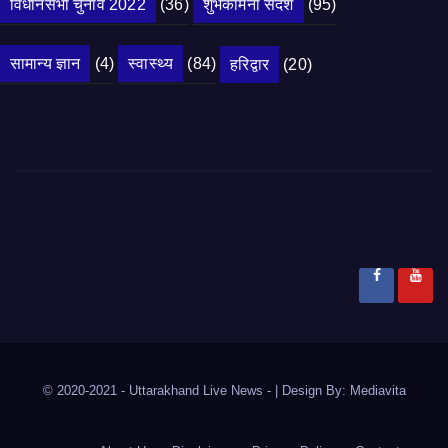
विधानसभा चुनाव 2022
(36)
शुभकामना संदेश
(95)
सामान्य ज्ञान
(4)
स्वास्थ्य
(84)
हरिद्वार
(20)
© 2020-2021
- Uttarakhand Live News -
|
Design By:
Mediavita