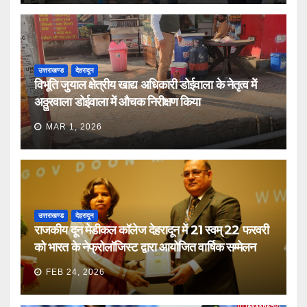
उत्तराखण्ड
देहरादून
विभूति जुयाल क्षेत्रीय खाद्य अधिकारी डोईवाला के नेतृत्व में
अठ्ठुरवाला डोईवाला में औचक निरीक्षण किया
MAR 1, 2026
उत्तराखण्ड
देहरादून
राजकीय दून मेडीकल कॉलेज देहरादून में 21 स्वम् 22 फरवरी
को भारत के नेफ्रोलॉजिस्ट द्वारा आयोजित वार्षिक सम्मेलन
FEB 24, 2026