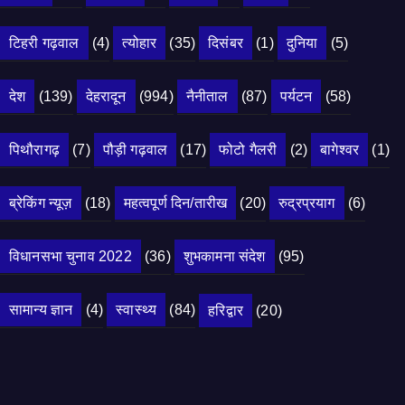
टिहरी गढ़वाल
(4)
त्योहार
(35)
दिसंबर
(1)
दुनिया
(5)
देश
(139)
देहरादून
(994)
नैनीताल
(87)
पर्यटन
(58)
पिथौरागढ़
(7)
पौड़ी गढ़वाल
(17)
फोटो गैलरी
(2)
बागेश्वर
(1)
ब्रेकिंग न्यूज़
(18)
महत्वपूर्ण दिन/तारीख
(20)
रुद्रप्रयाग
(6)
विधानसभा चुनाव 2022
(36)
शुभकामना संदेश
(95)
सामान्य ज्ञान
(4)
स्वास्थ्य
(84)
हरिद्वार
(20)