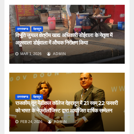
उत्तराखण्ड
देहरादून
विभूति जुयाल क्षेत्रीय खाद्य अधिकारी डोईवाला के नेतृत्व में
अठ्ठुरवाला डोईवाला में औचक निरीक्षण किया
MAR 1, 2026
ADMIN
उत्तराखण्ड
देहरादून
राजकीय दून मेडीकल कॉलेज देहरादून में 21 स्वम् 22 फरवरी
को भारत के नेफ्रोलॉजिस्ट द्वारा आयोजित वार्षिक सम्मेलन
FEB 24, 2026
ADMIN