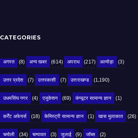
CATEGORIES
अगस्त
(8)
अन्य खबर
(614)
अपराध
(217)
अल्मोड़ा
(3)
उत्तर प्रदेश
(7)
उत्तरकाशी
(7)
उत्तराखण्ड
(1,190)
उधमसिंघ नगर
(4)
एजुकेशन
(69)
कंप्यूटर सामान्य ज्ञान
(1)
कर्रेंट अफेयर्स
(18)
केमिस्ट्री सामान्य ज्ञान
(1)
खास मुलाकात
(26)
चमोली
(34)
चम्पावत
(3)
जुलाई
(9)
जॉब्स
(2)