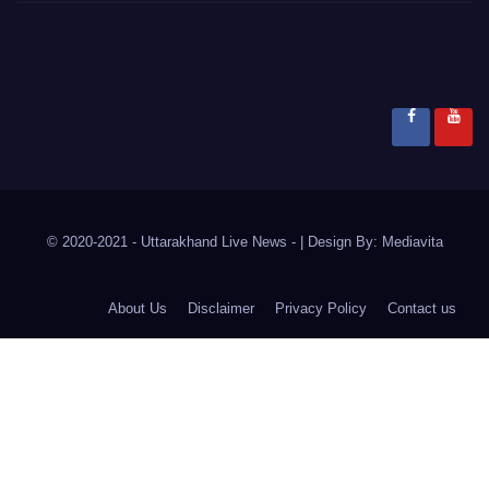
© 2020-2021
- Uttarakhand Live News -
|
Design By:
Mediavita
About Us
Disclaimer
Privacy Policy
Contact us