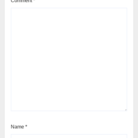
Comment
*
Name
*