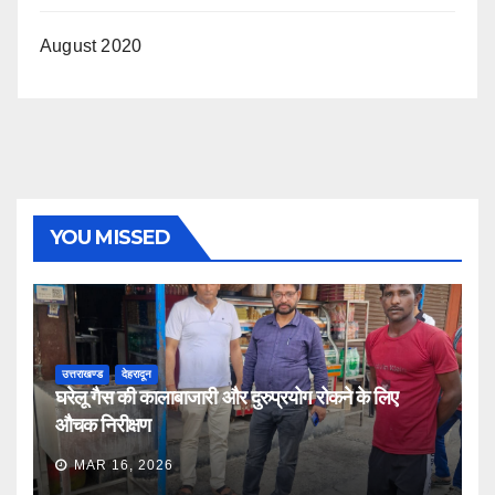
August 2020
YOU MISSED
उत्तराखण्ड
देहरादून
घरेलू गैस की कालाबाजारी और दुरुप्रयोग रोकने के लिए
औचक निरीक्षण
MAR 16, 2026