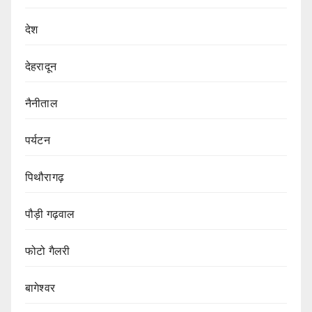
देश
देहरादून
नैनीताल
पर्यटन
पिथौरागढ़
पौड़ी गढ़वाल
फोटो गैलरी
बागेश्वर