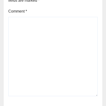
fields are marked
*
Comment
*