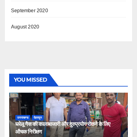
September 2020
August 2020
YOU MISSED
उत्तराखण्ड
देहरादून
घरेलू गैस की कालाबाजारी और दुरुप्रयोग रोकने के लिए
औचक निरीक्षण