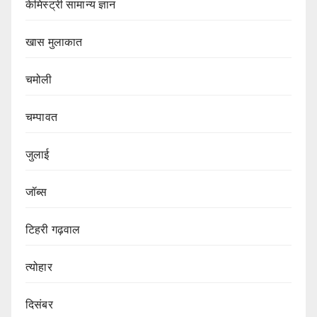
केमिस्ट्री सामान्य ज्ञान
खास मुलाकात
चमोली
चम्पावत
जुलाई
जॉब्स
टिहरी गढ़वाल
त्योहार
दिसंबर