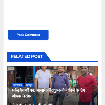
RELATED POST
उत्तराखण्ड
देहरादून
घरेलू गैस की कालाबाजारी और दुरुप्रयोग रोकने के लिए
औचक निरीक्षण
MAR 16, 2026
ADMIN