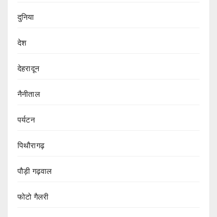
दुनिया
देश
देहरादून
नैनीताल
पर्यटन
पिथौरागढ़
पौड़ी गढ़वाल
फोटो गैलरी