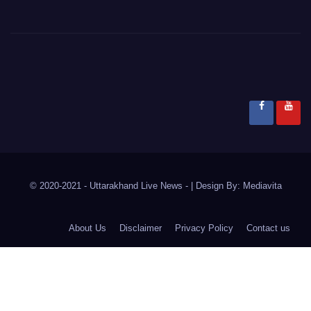
© 2020-2021
- Uttarakhand Live News -
|
Design By:
Mediavita
About Us
Disclaimer
Privacy Policy
Contact us