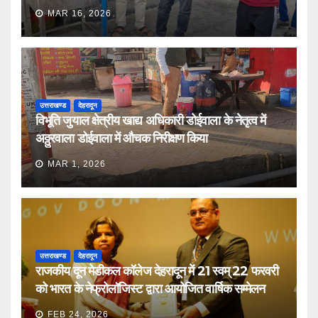
MAR 16, 2026
उत्तराखण्ड
देहरादून
विभूति जुयाल क्षेत्रीय खाद्य अधिकारी डोईवाला के नेतृत्व में
अठ्ठुरवाला डोईवाला में औचक निरीक्षण किया
MAR 1, 2026
उत्तराखण्ड
देहरादून
राजकीय दून मेडीकल कॉलेज देहरादून में 21 स्वम् 22 फरवरी
को भारत के नेफ्रोलॉजिस्ट द्वारा आयोजित वार्षिक सम्मेलन
FEB 24, 2026