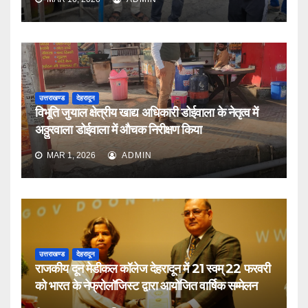
उत्तराखण्ड
देहरादून
विभूति जुयाल क्षेत्रीय खाद्य अधिकारी डोईवाला के नेतृत्व में
अठ्ठुरवाला डोईवाला में औचक निरीक्षण किया
MAR 1, 2026
ADMIN
उत्तराखण्ड
देहरादून
राजकीय दून मेडीकल कॉलेज देहरादून में 21 स्वम् 22 फरवरी
को भारत के नेफ्रोलॉजिस्ट द्वारा आयोजित वार्षिक सम्मेलन