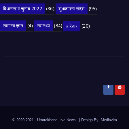
विधानसभा चुनाव 2022
(36)
शुभकामना संदेश
(95)
सामान्य ज्ञान
(4)
स्वास्थ्य
(84)
हरिद्वार
(20)
© 2020-2021
- Uttarakhand Live News -
|
Design By:
Mediavita