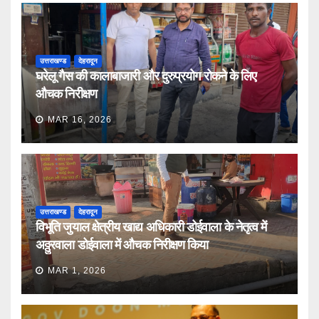
उत्तराखण्ड
देहरादून
घरेलू गैस की कालाबाजारी और दुरुप्रयोग रोकने के लिए
औचक निरीक्षण
MAR 16, 2026
उत्तराखण्ड
देहरादून
विभूति जुयाल क्षेत्रीय खाद्य अधिकारी डोईवाला के नेतृत्व में
अठ्ठुरवाला डोईवाला में औचक निरीक्षण किया
MAR 1, 2026