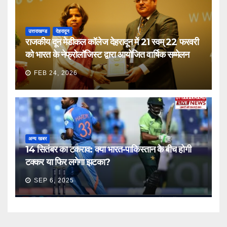
उत्तराखण्ड
देहरादून
राजकीय दून मेडीकल कॉलेज देहरादून में 21 स्वम् 22 फरवरी
को भारत के नेफ्रोलॉजिस्ट द्वारा आयोजित वार्षिक सम्मेलन
FEB 24, 2026
अन्य खबर
14 सितंबर का टकराव: क्या भारत-पाकिस्तान के बीच होगी
टक्कर या फिर लगेगा झटका?
SEP 6, 2025