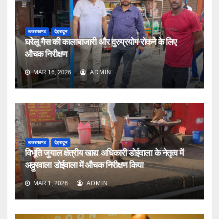
उत्तराखण्ड
देहरादून
घरेलू गैस की कालाबाजारी और दुरुप्रयोग रोकने के लिए
औचक निरीक्षण
MAR 16, 2026
ADMIN
उत्तराखण्ड
देहरादून
विभूति जुयाल क्षेत्रीय खाद्य अधिकारी डोईवाला के नेतृत्व में
अठ्ठुरवाला डोईवाला में औचक निरीक्षण किया
MAR 1, 2026
ADMIN