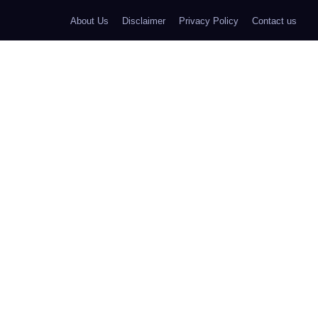
About Us
Disclaimer
Privacy Policy
Contact us