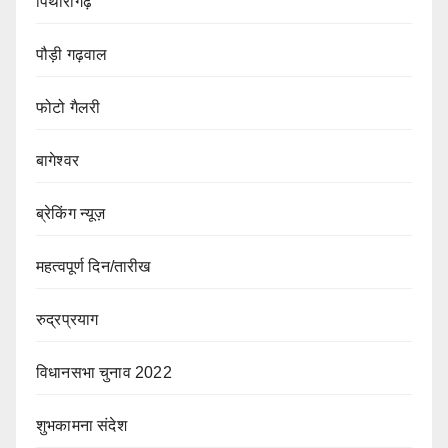
पिथौरागढ़
पौड़ी गढ़वाल
फोटो गैलरी
बागेश्वर
ब्रेकिंग न्यूज़
महत्वपूर्ण दिन/तारीख
रुद्रप्रयाग
विधानसभा चुनाव 2022
शुभकामना संदेश