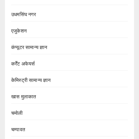
उधमसिंघ नगर
एजुकेशन
कंप्यूटर सामान्य ज्ञान
कर्रेंट अफेयर्स
केमिस्ट्री सामान्य ज्ञान
खास मुलाकात
चमोली
चम्पावत