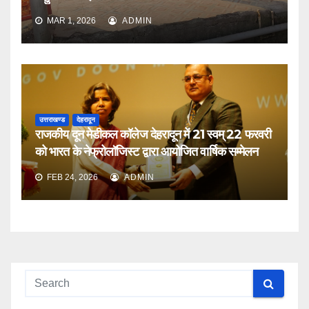
MAR 1, 2026
ADMIN
उत्तराखण्ड
देहरादून
राजकीय दून मेडीकल कॉलेज देहरादून में 21 स्वम् 22 फरवरी
को भारत के नेफ्रोलॉजिस्ट द्वारा आयोजित वार्षिक सम्मेलन
FEB 24, 2026
ADMIN