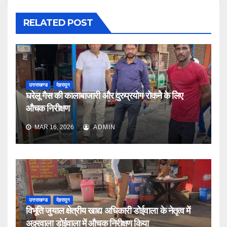
RELATED POST
उत्तराखण्ड
देहरादून
घरेलू गैस की कालाबाजारी और दुरुप्रयोग रोकने के लिए
औचक निरीक्षण
MAR 16, 2026
ADMIN
उत्तराखण्ड
देहरादून
विभूति जुयाल क्षेत्रीय खाद्य अधिकारी डोईवाला के नेतृत्व में
अठ्ठुरवाला डोईवाला में औचक निरीक्षण किया