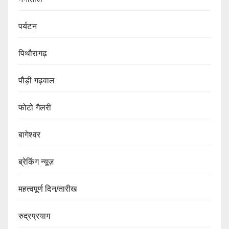
पर्यटन
पिथौरागढ़
पौड़ी गढ़वाल
फोटो गैलरी
बागेश्वर
ब्रेकिंग न्यूज़
महत्वपूर्ण दिन/तारीख
रुद्रप्रयाग