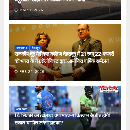
MAR 1, 2026
उत्तराखण्ड
देहरादून
राजकीय दून मेडीकल कॉलेज देहरादून में 21 स्वम् 22 फरवरी
को भारत के नेफ्रोलॉजिस्ट द्वारा आयोजित वार्षिक सम्मेलन
FEB 24, 2026
अन्य खबर
14 सितंबर का टकराव: क्या भारत-पाकिस्तान के बीच होगी
टक्कर या फिर लगेगा झटका?