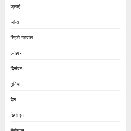
जुलाई
जॉब्स
टिहरी गढ़वाल
त्योहार
दिसंबर
दुनिया
देश
देहरादून
नैनीताल