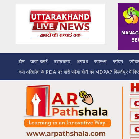
Skip
to
content
होम
ताजा खबरें
उत्तराखण्ड
अपराध
स्वास्थ्य
पर्यटन
त्योहा
क्या अखिलेश के PDA पर भारी पड़ेगा योगी का MDPA? मिल्कीपुर में कि