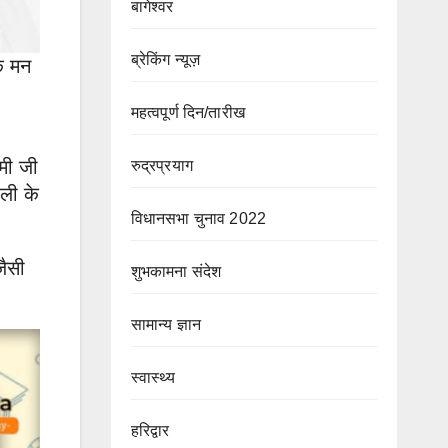
बागेश्वर
ब्रेकिंग न्यूज़
के मन
महत्वपूर्ण दिन/तारीख
मी जी
रुद्रप्रयाग
ोली के
विधानसभा चुनाव 2022
जैसी
शुभकामना संदेश
सामान्य ज्ञान
स्वास्थ्य
हरिद्वार