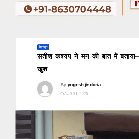
देहरादून
सतीश कश्यप ने मन की बात में बताया—ब
खुश
By
yogesh jindoria
AUG 31, 2025