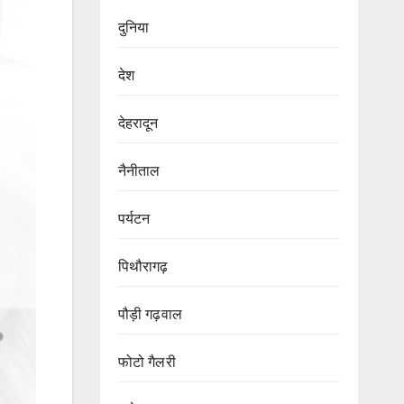
दुनिया
देश
देहरादून
नैनीताल
पर्यटन
पिथौरागढ़
पौड़ी गढ़वाल
फोटो गैलरी