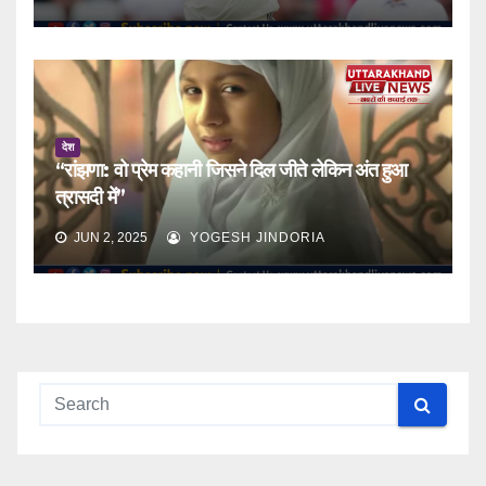
देश
“रांझणा: वो प्रेम कहानी जिसने दिल जीते लेकिन अंत हुआ
त्रासदी में”
JUN 2, 2025
YOGESH JINDORIA