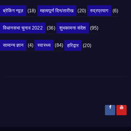
ब्रेकिंग न्यूज़
(18)
महत्वपूर्ण दिन/तारीख
(20)
रुद्रप्रयाग
(6)
विधानसभा चुनाव 2022
(36)
शुभकामना संदेश
(95)
सामान्य ज्ञान
(4)
स्वास्थ्य
(84)
हरिद्वार
(20)