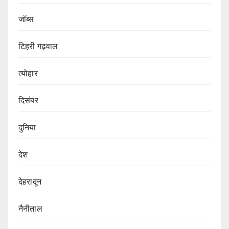
जॉब्स
टिहरी गढ़वाल
त्योहार
दिसंबर
दुनिया
देश
देहरादून
नैनीताल