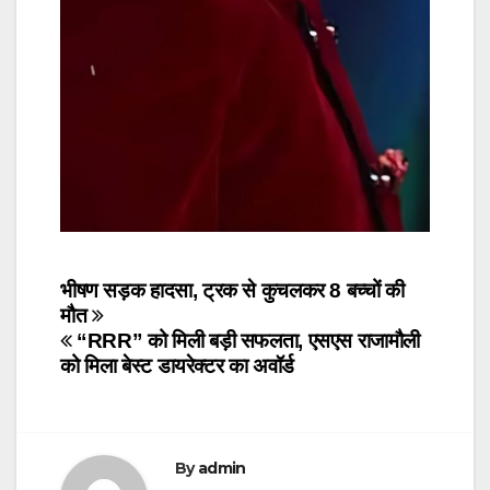
Post
भीषण सड़क हादसा, ट्रक से कुचलकर 8 बच्चों की
मौत
navigation
“RRR” को मिली बड़ी सफलता, एसएस राजामौली
को मिला बेस्ट डायरेक्टर का अवॉर्ड
By
admin