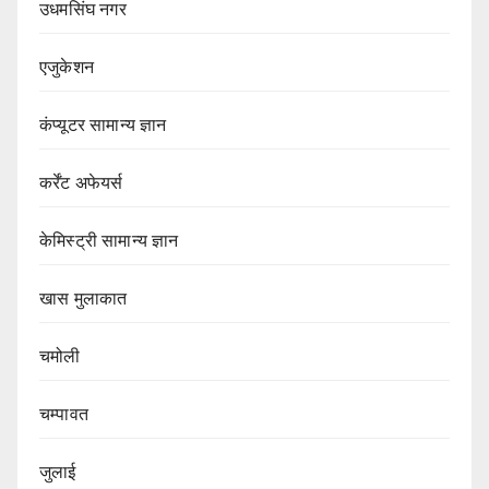
उधमसिंघ नगर
एजुकेशन
कंप्यूटर सामान्य ज्ञान
कर्रेंट अफेयर्स
केमिस्ट्री सामान्य ज्ञान
खास मुलाकात
चमोली
चम्पावत
जुलाई