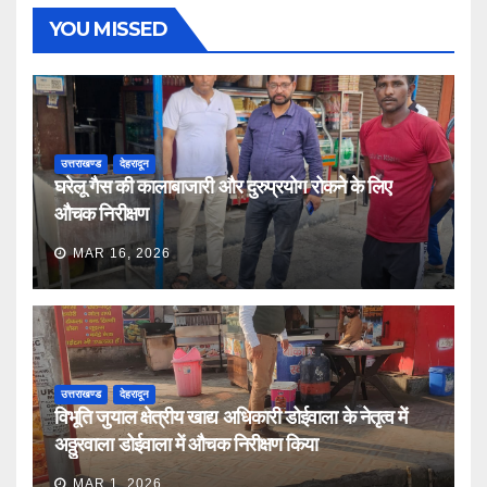
YOU MISSED
उत्तराखण्ड
देहरादून
घरेलू गैस की कालाबाजारी और दुरुप्रयोग रोकने के लिए
औचक निरीक्षण
MAR 16, 2026
उत्तराखण्ड
देहरादून
विभूति जुयाल क्षेत्रीय खाद्य अधिकारी डोईवाला के नेतृत्व में
अठ्ठुरवाला डोईवाला में औचक निरीक्षण किया
MAR 1, 2026