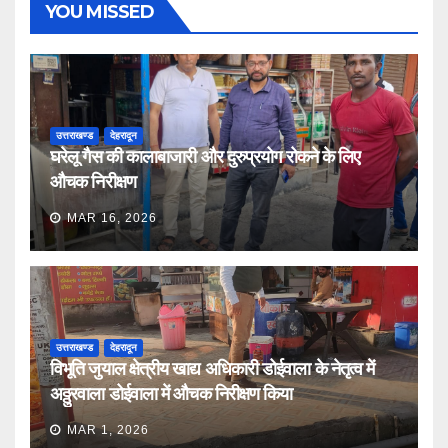
YOU MISSED
उत्तराखण्ड
देहरादून
घरेलू गैस की कालाबाजारी और दुरुप्रयोग रोकने के लिए
औचक निरीक्षण
MAR 16, 2026
उत्तराखण्ड
देहरादून
विभूति जुयाल क्षेत्रीय खाद्य अधिकारी डोईवाला के नेतृत्व में
अठ्ठुरवाला डोईवाला में औचक निरीक्षण किया
MAR 1, 2026