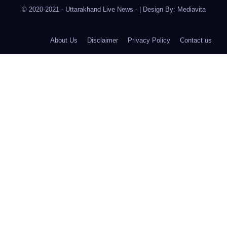
© 2020-2021
- Uttarakhand Live News -
|
Design By:
Mediavita
About Us
Disclaimer
Privacy Policy
Contact us