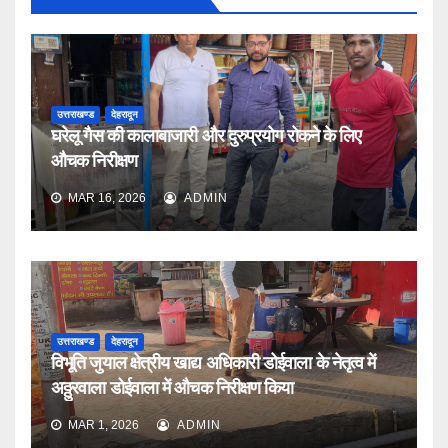
उत्तराखण्ड
देहरादून
घरेलू गैस की कालाबाजारी और दुरुप्रयोग रोकने के लिए
औचक निरीक्षण
MAR 16, 2026
ADMIN
उत्तराखण्ड
देहरादून
विभूति जुयाल क्षेत्रीय खाद्य अधिकारी डोईवाला के नेतृत्व में
अठ्ठुरवाला डोईवाला में औचक निरीक्षण किया
MAR 1, 2026
ADMIN