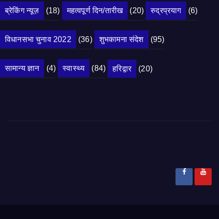
ब्रेकिंग न्यूज़
(18)
महत्वपूर्ण दिन/तारीख
(20)
रुद्रप्रयाग
(6)
विधानसभा चुनाव 2022
(36)
शुभकामना संदेश
(95)
सामान्य ज्ञान
(4)
स्वास्थ्य
(84)
हरिद्वार
(20)