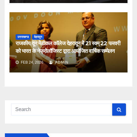
उत्तराखण्ड
देहरादून
राजकीय दून मेडीकल कॉलेज देहरादून में 21 स्वम् 22 फरवरी
को भारत के नेफ्रोलॉजिस्ट द्वारा आयोजित वार्षिक सम्मेलन
FEB 24, 2026
ADMIN