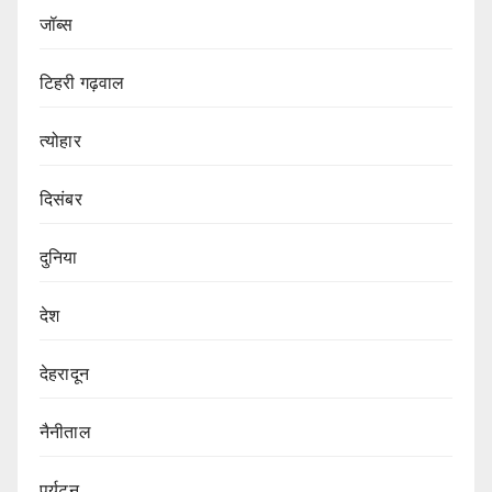
जॉब्स
टिहरी गढ़वाल
त्योहार
दिसंबर
दुनिया
देश
देहरादून
नैनीताल
पर्यटन