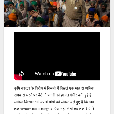
कृषि कानून के विरोध में दिल्ली में पिछले एक माह से अधिक
समय से धरने पर बैठे किसानों की हालत गंभीर बनी हुई है
लेकिन किसान भी अपनी मांगों को लेकर अड़े हुए है कि जब
तक सरकार काला कानून वापिस नहीं लेती तब तक वे पीछे