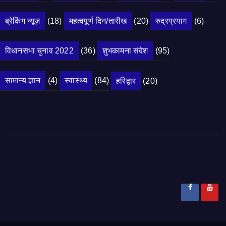
ब्रेकिंग न्यूज़
(18)
महत्वपूर्ण दिन/तारीख
(20)
रुद्रप्रयाग
(6)
विधानसभा चुनाव 2022
(36)
शुभकामना संदेश
(95)
सामान्य ज्ञान
(4)
स्वास्थ्य
(84)
हरिद्वार
(20)