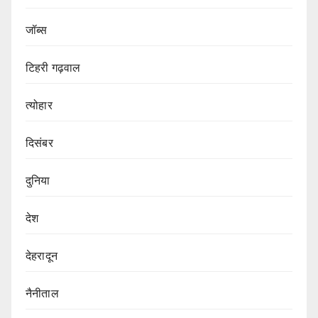
जॉब्स
टिहरी गढ़वाल
त्योहार
दिसंबर
दुनिया
देश
देहरादून
नैनीताल