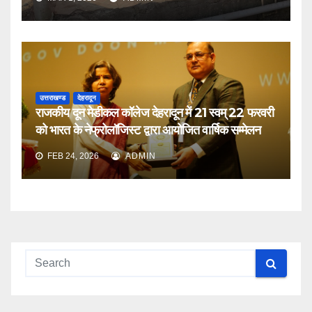
उत्तराखण्ड
देहरादून
राजकीय दून मेडीकल कॉलेज देहरादून में 21 स्वम् 22 फरवरी
को भारत के नेफ्रोलॉजिस्ट द्वारा आयोजित वार्षिक सम्मेलन
FEB 24, 2026
ADMIN