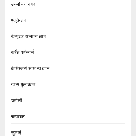
उधमसिंघ नगर
एजुकेशन
कंप्यूटर सामान्य ज्ञान
कर्रेंट अफेयर्स
केमिस्ट्री सामान्य ज्ञान
खास मुलाकात
चमोली
चम्पावत
जुलाई