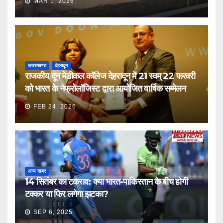
MAR 1, 2026
उत्तराखण्ड
देहरादून
राजकीय दून मेडीकल कॉलेज देहरादून में 21 स्वम् 22 फरवरी
को भारत के नेफ्रोलॉजिस्ट द्वारा आयोजित वार्षिक सम्मेलन
FEB 24, 2026
अन्य खबर
14 सितंबर का टकराव: क्या भारत-पाकिस्तान के बीच होगी
टक्कर या फिर लगेगा झटका?
SEP 6, 2025