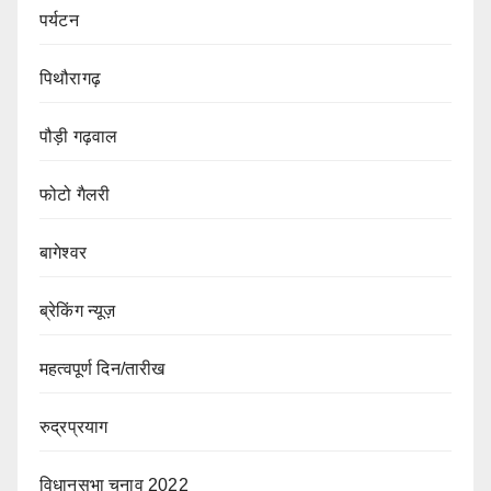
पर्यटन
पिथौरागढ़
पौड़ी गढ़वाल
फोटो गैलरी
बागेश्वर
ब्रेकिंग न्यूज़
महत्वपूर्ण दिन/तारीख
रुद्रप्रयाग
विधानसभा चुनाव 2022