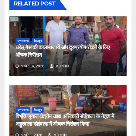
RELATED POST
उत्तराखण्ड
देहरादून
घरेलू गैस की कालाबाजारी और दुरुप्रयोग रोकने के लिए
औचक निरीक्षण
MAR 16, 2026
ADMIN
उत्तराखण्ड
देहरादून
विभूति जुयाल क्षेत्रीय खाद्य अधिकारी डोईवाला के नेतृत्व में
अठ्ठुरवाला डोईवाला में औचक निरीक्षण किया
MAR 1, 2026
ADMIN