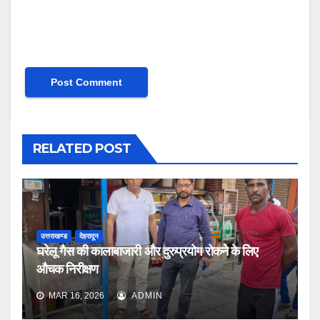
RELATED POST
उत्तराखण्ड
देहरादून
घरेलू गैस की कालाबाजारी और दुरुप्रयोग रोकने के लिए
औचक निरीक्षण
MAR 16, 2026
ADMIN