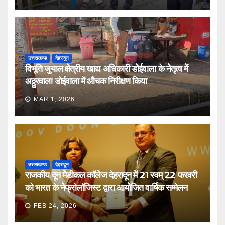
उत्तराखण्ड
देहरादून
विभूति जुयाल क्षेत्रीय खाद्य अधिकारी डोईवाला के नेतृत्व में
अठ्ठुरवाला डोईवाला में औचक निरीक्षण किया
MAR 1, 2026
उत्तराखण्ड
देहरादून
राजकीय दून मेडीकल कॉलेज देहरादून में 21 स्वम् 22 फरवरी
को भारत के नेफ्रोलॉजिस्ट द्वारा आयोजित वार्षिक सम्मेलन
FEB 24, 2026