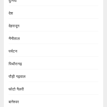
दुनिया
देश
देहरादून
नैनीताल
पर्यटन
पिथौरागढ़
पौड़ी गढ़वाल
फोटो गैलरी
बागेश्वर