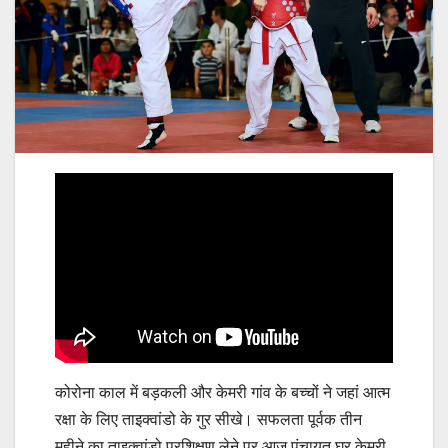
कोरोना काल में बड़कली और केमरी गांव के बच्चों ने जहां आत्म
रक्षा के लिए ताइक्वांडो के गुर सीखे। सफलता पूर्वक तीन
महीने का ताइक्वांडो प्रशिक्षण लेने पर आज पंचायत घर केमरी