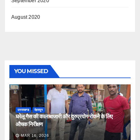
September 2020
August 2020
YOU MISSED
उत्तराखण्ड
देहरादून
घरेलू गैस की कालाबाजारी और दुरुप्रयोग रोकने के लिए
औचक निरीक्षण
MAR 16, 2026