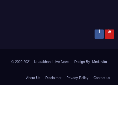
© 2020-2021
- Uttarakhand Live News -
|
Design By:
Mediavita
About Us
Disclaimer
Privacy Policy
Contact us