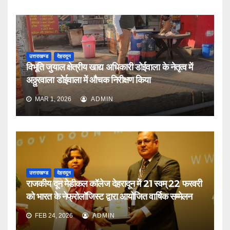
उत्तराखण्ड
देहरादून
विभूति जुयाल क्षेत्रीय खाद्य अधिकारी डोईवाला के नेतृत्व में
अठ्ठुरवाला डोईवाला में औचक निरीक्षण किया
MAR 1, 2026
ADMIN
उत्तराखण्ड
देहरादून
राजकीय दून मेडीकल कॉलेज देहरादून में 21 स्वम् 22 फरवरी
को भारत के नेफ्रोलॉजिस्ट द्वारा आयोजित वार्षिक सम्मेलन
FEB 24, 2026
ADMIN