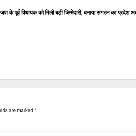
जपा के पूर्व विधायक को मिली बड़ी जिम्मेदारी, बनाया संगठन का प्रदेश अध
elds are marked
*