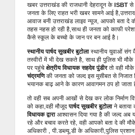
खबर उत्तराखंड की राजधानी देहरादून के
ISBT
से
जनता के लिए राहत भरी खबर सामने आई है,उत्तरा
आवाज बनी उत्तराखंड लाइव न्यूज, आपको बता दे क
तहस नहस हो रही है,साथ ही जनता को काफी परेशान
कैसे स्कूल के बच्चो के जान पर बन आई है।
स्थानीय पार्षद सुखबीर बुटोला
स्थानीय युवाओं संग 
तस्वीरों में भी देख सकते है, साथ ही पुलिस भी म
पर पहुंचे
क्षेत्रीय विधायक सहदेव पुंडीर
तो वही मौके
चंद्रमणि
की जनता को जल्द इस मुसीबत से निजात मि
भयानक बाढ़ आने के कारण आवागमन ठप हो जाता 
तो वही सब अपनी आखों से देख कर लोक निर्माण विभ
को कहा,वही मौजूद
पार्षद सुखबीर बुटोला
ने बताया 
विधायक द्वारा
आश्वासन दिया गया है की जल्द अब यह
रहे और बचाव करते रहे, वही आपको बता दे की मौ
अधिकारी , पी.डब्ल्यू.डी के अधिकारी,पुलिस प्रशा