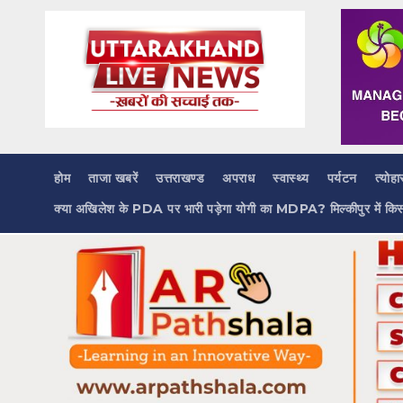
Skip
to
content
होम
ताजा खबरें
उत्तराखण्ड
अपराध
स्वास्थ्य
पर्यटन
त्योहा
क्या अखिलेश के PDA पर भारी पड़ेगा योगी का MDPA? मिल्कीपुर में कि