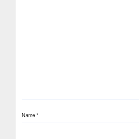
Name
*