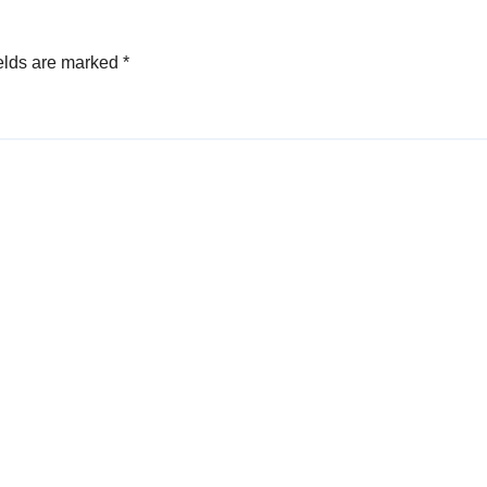
elds are marked
*