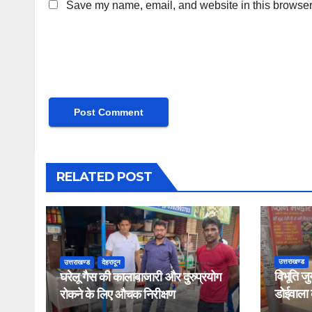
Save my name, email, and website in this browser 
RELATED POST
उत्तराखण्ड
उत्तराखण्ड
देहरादून
विभूति जु
घरेलू गैस की कालाबाजारी और दुरुप्रयोग
डोईवाला के
रोकने के लिए औचक निरीक्षण
औचक निर