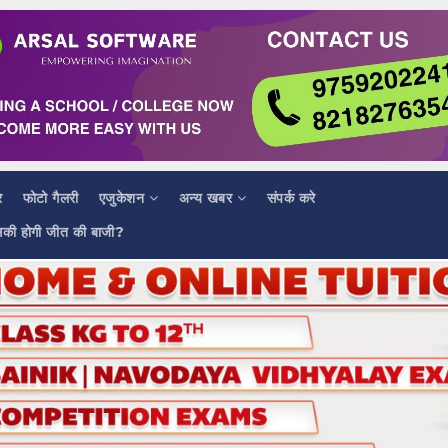
र
फोटो गैलरी
एजुकेशन
अन्य खबर
संपर्क करे
सकी होगी जीत की बाजी?