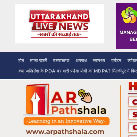
Skip
to
content
होम
ताजा खबरें
उत्तराखण्ड
अपराध
स्वास्थ्य
पर्यटन
त्योहा
क्या अखिलेश के PDA पर भारी पड़ेगा योगी का MDPA? मिल्कीपुर में कि