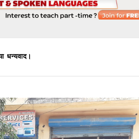
किया धन्यवाद।