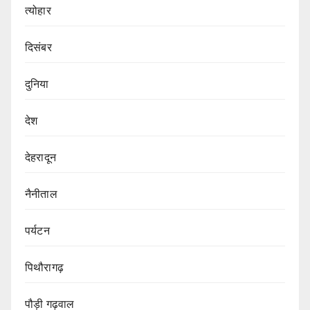
त्योहार
दिसंबर
दुनिया
देश
देहरादून
नैनीताल
पर्यटन
पिथौरागढ़
पौड़ी गढ़वाल