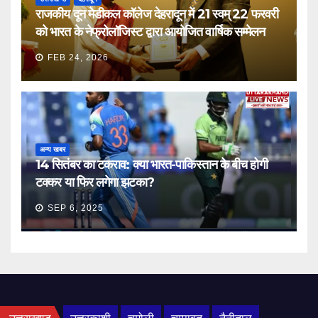
राजकीय दून मेडीकल कॉलेज देहरादून में 21 स्वम् 22 फरवरी
को भारत के नेफ्रोलॉजिस्ट द्वारा आयोजित वार्षिक सम्मेलन
FEB 24, 2026
अन्य खबर
14 सितंबर का टकराव: क्या भारत-पाकिस्तान के बीच होगी
टक्कर या फिर लगेगा झटका?
SEP 6, 2025