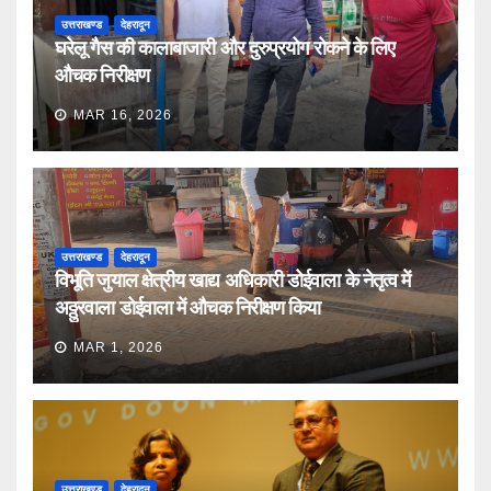
उत्तराखण्ड
देहरादून
घरेलू गैस की कालाबाजारी और दुरुप्रयोग रोकने के लिए
औचक निरीक्षण
MAR 16, 2026
उत्तराखण्ड
देहरादून
विभूति जुयाल क्षेत्रीय खाद्य अधिकारी डोईवाला के नेतृत्व में
अठ्ठुरवाला डोईवाला में औचक निरीक्षण किया
MAR 1, 2026
उत्तराखण्ड
देहरादून