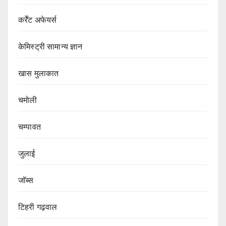
कर्रेंट अफेयर्स
केमिस्ट्री सामान्य ज्ञान
खास मुलाकात
चमोली
चम्पावत
जुलाई
जॉब्स
टिहरी गढ़वाल