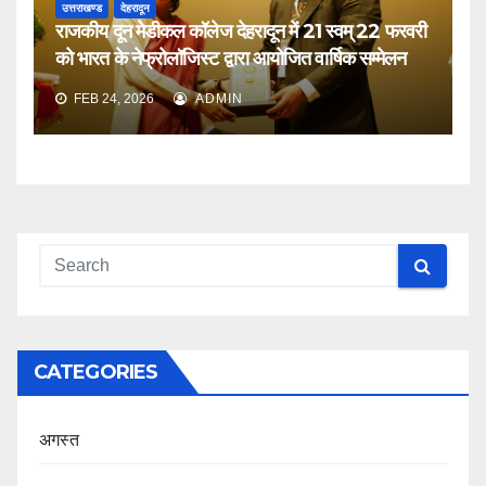
उत्तराखण्ड
देहरादून
राजकीय दून मेडीकल कॉलेज देहरादून में 21 स्वम् 22 फरवरी
को भारत के नेफ्रोलॉजिस्ट द्वारा आयोजित वार्षिक सम्मेलन
FEB 24, 2026
ADMIN
CATEGORIES
अगस्त