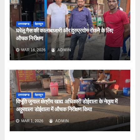
उत्तराखण्ड
देहरादून
घरेलू गैस की कालाबाजारी और दुरुप्रयोग रोकने के लिए
औचक निरीक्षण
MAR 16, 2026
ADMIN
उत्तराखण्ड
देहरादून
विभूति जुयाल क्षेत्रीय खाद्य अधिकारी डोईवाला के नेतृत्व में
अठ्ठुरवाला डोईवाला में औचक निरीक्षण किया
MAR 1, 2026
ADMIN