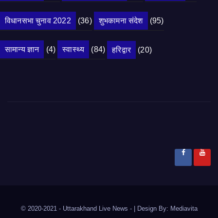
विधानसभा चुनाव 2022
(36)
शुभकामना संदेश
(95)
सामान्य ज्ञान
(4)
स्वास्थ्य
(84)
हरिद्वार
(20)
© 2020-2021
- Uttarakhand Live News -
|
Design By:
Mediavita