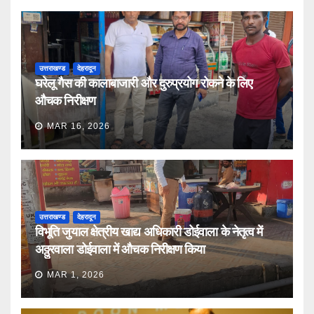
उत्तराखण्ड
देहरादून
घरेलू गैस की कालाबाजारी और दुरुप्रयोग रोकने के लिए
औचक निरीक्षण
MAR 16, 2026
उत्तराखण्ड
देहरादून
विभूति जुयाल क्षेत्रीय खाद्य अधिकारी डोईवाला के नेतृत्व में
अठ्ठुरवाला डोईवाला में औचक निरीक्षण किया
MAR 1, 2026