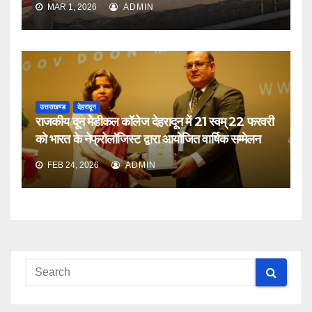
MAR 1, 2026
ADMIN
उत्तराखण्ड
देहरादून
राजकीय दून मेडीकल कॉलेज देहरादून में 21 स्वम् 22 फरवरी
को भारत के नेफ्रोलॉजिस्ट द्वारा आयोजित वार्षिक सम्मेलन
FEB 24, 2026
ADMIN