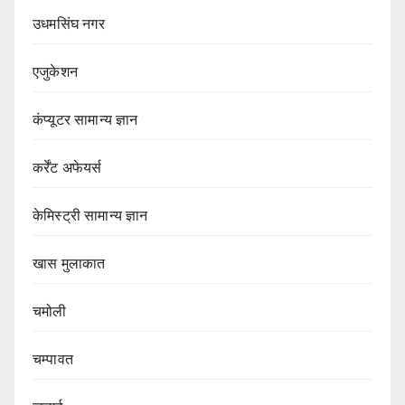
उधमसिंघ नगर
एजुकेशन
कंप्यूटर सामान्य ज्ञान
कर्रेंट अफेयर्स
केमिस्ट्री सामान्य ज्ञान
खास मुलाकात
चमोली
चम्पावत