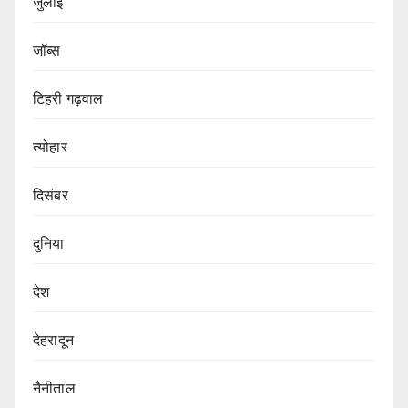
जुलाई
जॉब्स
टिहरी गढ़वाल
त्योहार
दिसंबर
दुनिया
देश
देहरादून
नैनीताल