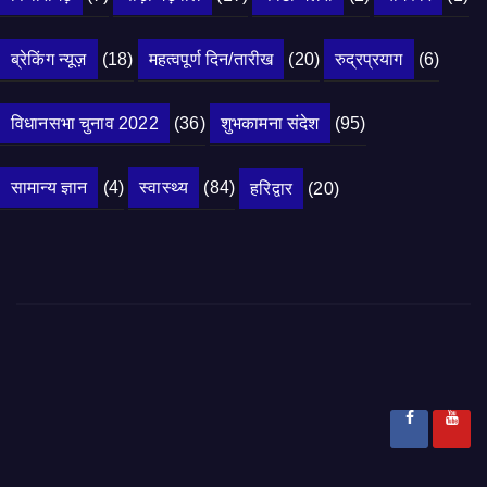
ब्रेकिंग न्यूज़
(18)
महत्वपूर्ण दिन/तारीख
(20)
रुद्रप्रयाग
(6)
विधानसभा चुनाव 2022
(36)
शुभकामना संदेश
(95)
सामान्य ज्ञान
(4)
स्वास्थ्य
(84)
हरिद्वार
(20)