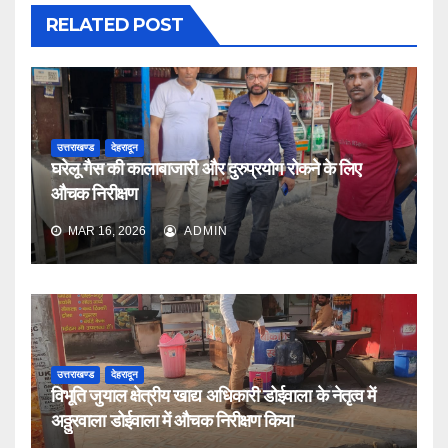
RELATED POST
उत्तराखण्ड
देहरादून
घरेलू गैस की कालाबाजारी और दुरुप्रयोग रोकने के लिए
औचक निरीक्षण
MAR 16, 2026
ADMIN
उत्तराखण्ड
देहरादून
विभूति जुयाल क्षेत्रीय खाद्य अधिकारी डोईवाला के नेतृत्व में
अठ्ठुरवाला डोईवाला में औचक निरीक्षण किया