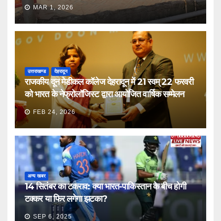
MAR 1, 2026
उत्तराखण्ड
देहरादून
राजकीय दून मेडीकल कॉलेज देहरादून में 21 स्वम् 22 फरवरी
को भारत के नेफ्रोलॉजिस्ट द्वारा आयोजित वार्षिक सम्मेलन
FEB 24, 2026
अन्य खबर
14 सितंबर का टकराव: क्या भारत-पाकिस्तान के बीच होगी
टक्कर या फिर लगेगा झटका?
SEP 6, 2025