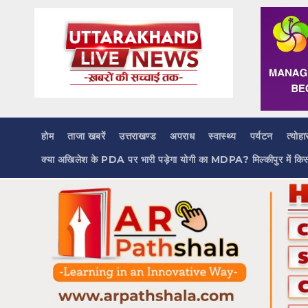
Skip
to
content
होम
ताजा खबरें
उत्तराखण्ड
अपराध
स्वास्थ्य
पर्यटन
त्योहा
क्या अखिलेश के PDA पर भारी पड़ेगा योगी का MDPA? मिल्कीपुर में कि