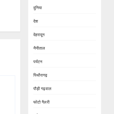
दुनिया
देश
देहरादून
नैनीताल
पर्यटन
पिथौरागढ़
पौड़ी गढ़वाल
फोटो गैलरी