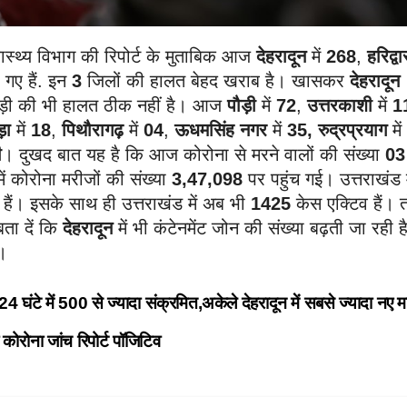
ास्थ्य विभाग की रिपोर्ट के मुताबिक आज
देहरादून
में
268
,
हरिद्वा
गए हैं. इन
3
जिलों की हालत बेहद खराब है। खासकर
देहरादून
ौड़ी की भी हालत ठीक नहीं है। आज
पौड़ी
में
72
,
उत्तरकाशी
में
1
़ा
में
18
,
पिथौरागढ़
में
04
,
ऊधमसिंह नगर
में
35,
रुद्रप्रयाग
में
ी
। दुखद बात यह है कि आज कोरोना से मरने वालों की संख्या
03
 में कोरोना मरीजों की संख्या
3,47,098
पर पहुंच गई। उत्तराखंड 
 हैं। इसके साथ ही उत्तराखंड में अब भी
1425
केस एक्टिव हैं। 
ता दें कि
देहरादून
में भी कंटेनमेंट जोन की संख्या बढ़ती जा रही 
।
 में 500 से ज्यादा संक्रमित,अकेले देहरादून में सबसे ज्यादा नए 
कोरोना जांच रिपोर्ट पॉजिटिव