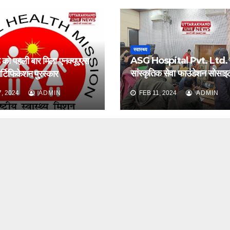
स्वास्थ्य
ASG Hospital Pvt. Ltd. 
ड को पहली बार मिला एनक्यूएएस
सांस्कृतिक सेवा फाउंडेशन सोसाइटी 
्टिफिकेशन पुरस्कार
पुलिस लाइन देहरादून में नेत्र जाँच
, 2024
ADMIN
FEB 11, 2024
ADMIN