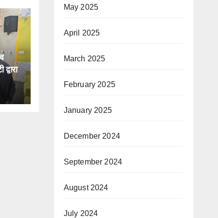
May 2025
April 2025
व
March 2025
द्वारा
 शिविर
February 2025
January 2025
December 2024
September 2024
August 2024
July 2024