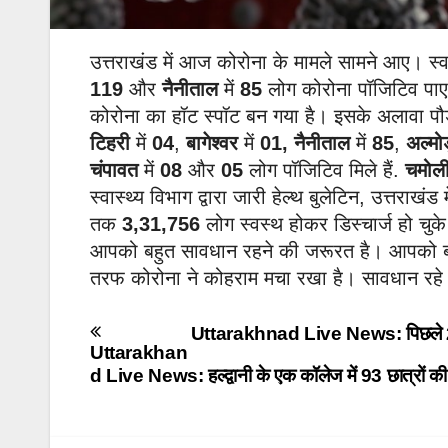
उत्तराखंड में आज कोरोना के मामले सामने आए। स्व
119
और
नैनीताल
में
85
लोग कोरोना पॉजिटिव पाए 
कोरोना का हॉट स्पॉट बन गया है। इसके अलावा प
टिहरी
में
04
,
बागेश्वर
में
01,
नैनीताल
में
85
,
अल्मोड
चंपावत
में
08
और
05
लोग पॉजिटिव मिले हैं.
चमोल
स्वास्थ्य विभाग द्वारा जारी हेल्थ बुलेटिन, उत्तराखंड
तक
3,31,756
लोग स्वस्थ होकर डिस्चार्ज हो चुके
आपको बहुत सावधान रहने की जरूरत है। आपको ब
तरफ कोरोना ने कोहराम मचा रखा है। सावधान रहे
Post
Uttarakhnad Live News: पिछले 24 घंटे
Uttarakhan
navigation
d Live News: हल्द्वानी के एक कॉलेज में 93 छात्रों की 