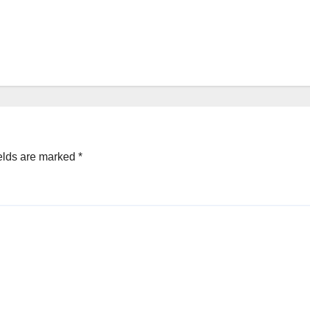
elds are marked
*