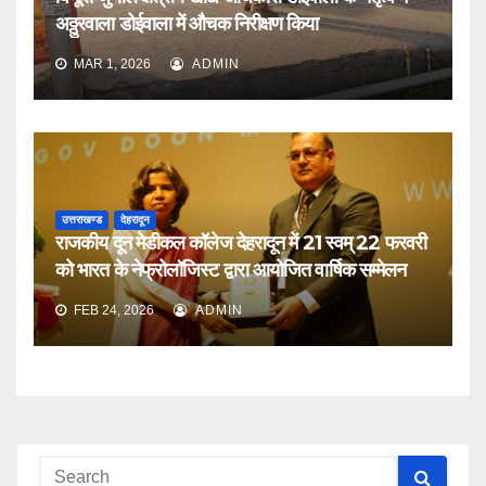
अठ्ठुरवाला डोईवाला में औचक निरीक्षण किया
MAR 1, 2026
ADMIN
उत्तराखण्ड
देहरादून
राजकीय दून मेडीकल कॉलेज देहरादून में 21 स्वम् 22 फरवरी
को भारत के नेफ्रोलॉजिस्ट द्वारा आयोजित वार्षिक सम्मेलन
FEB 24, 2026
ADMIN