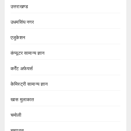
उत्तराखण्ड
उधमसिंघ नगर
एजुकेशन
कंप्यूटर सामान्य ज्ञान
कर्रेंट अफेयर्स
केमिस्ट्री सामान्य ज्ञान
खास मुलाकात
चमोली
चम्पावत