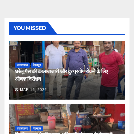
YOU MISSED
उत्तराखण्ड
देहरादून
घरेलू गैस की कालाबाजारी और दुरुप्रयोग रोकने के लिए
औचक निरीक्षण
MAR 16, 2026
उत्तराखण्ड
देहरादून