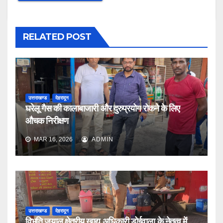
RELATED POST
उत्तराखण्ड
देहरादून
घरेलू गैस की कालाबाजारी और दुरुप्रयोग रोकने के लिए
औचक निरीक्षण
MAR 16, 2026
ADMIN
उत्तराखण्ड
देहरादून
विभूति जुयाल क्षेत्रीय खाद्य अधिकारी डोईवाला के नेतृत्व में